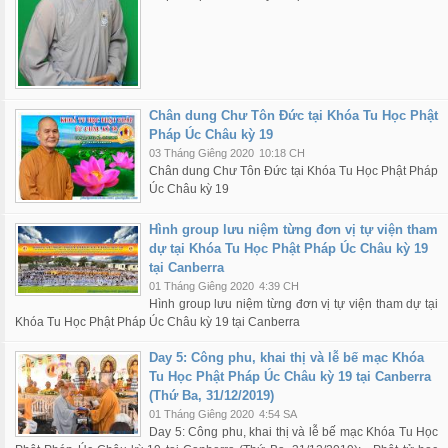
Chân dung Chư Tôn Đức tại Khóa Tu Học Phật
Pháp Úc Châu kỳ 19
03 Tháng Giêng 2020
10:18 CH
Chân dung Chư Tôn Đức tại Khóa Tu Học Phật Pháp
Úc Châu kỳ 19
Hình group lưu niệm từng đơn vị tự viện tham
dự tại Khóa Tu Học Phật Pháp Úc Châu kỳ 19
tại Canberra
01 Tháng Giêng 2020
4:39 CH
Hình group lưu niệm từng đơn vị tự viện tham dự tại
Khóa Tu Học Phật Pháp Úc Châu kỳ 19 tại Canberra
Day 5: Công phu, khai thị và lễ bế mạc Khóa
Tu Học Phật Pháp Úc Châu kỳ 19 tại Canberra
(Thứ Ba, 31/12/2019)
01 Tháng Giêng 2020
4:54 SA
Day 5: Công phu, khai thị và lễ bế mạc Khóa Tu Học