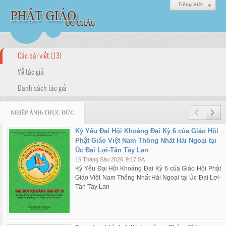
Tiếng Việt
Các bài viết (13)
Về tác giả
Danh sách tác giả
NHIẾP ẢNH:THỤC ĐỨC
Kỷ Yếu Đại Hội Khoáng Đại Kỳ 6 của Giáo Hội
Phật Giáo Việt Nam Thống Nhất Hải Ngoại tại
Úc Đại Lợi-Tân Tây Lan
16 Tháng Sáu 2020
9:17 SA
Kỷ Yếu Đại Hội Khoáng Đại Kỳ 6 của Giáo Hội Phật
Giáo Việt Nam Thống Nhất Hải Ngoại tại Úc Đại Lợi-
Tân Tây Lan