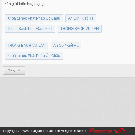
đắp giới thân huệ mạng.
Khoá tu học Phật Pháp Úc Châu
An Cư / Kiết Hạ
Thông Bạch Phật Đản 2026
THÔNG BẠCH VU LAN
THÔNG BẠCH VU LAN
An Cư / Kiết Hạ
Khoá tu học Phật Pháp Úc Châu
Quay lại
Copyright © 2026
phatgiaoucchau.com
All rights reserved