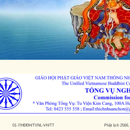
ĐĐH/TVNL-VH/TT Phật lịch 2566, Melbourne