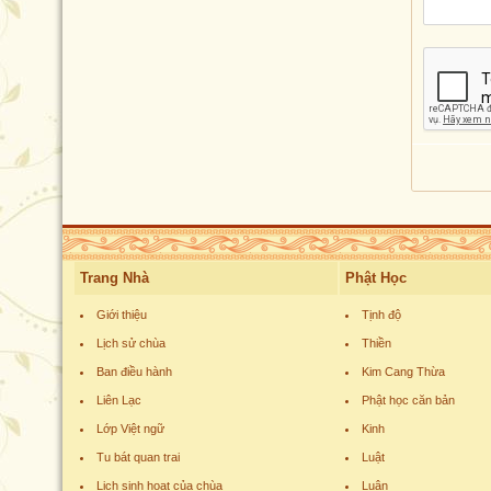
Trang Nhà
Phật Học
Giới thiệu
Tịnh độ
Lịch sử chùa
Thiền
Ban điều hành
Kim Cang Thừa
Liên Lạc
Phật học căn bản
Lớp Việt ngữ
Kinh
Tu bát quan trai
Luật
Lịch sinh hoạt của chùa
Luận