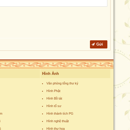
Hình Ảnh
Văn phòng tổng thư ký
Hình Phật
Hình Bồ tát
Hình tổ sư
am
Hình thánh tích PG
i
Hình nghệ thuật
G
Hình thư họa