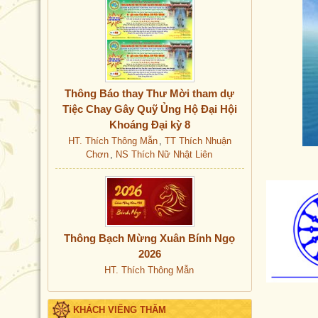
Thông Báo thay Thư Mời tham dự
Tiệc Chay Gây Quỹ Ủng Hộ Đại Hội
Khoáng Đại kỳ 8
HT. Thích Thông Mẫn
,
TT Thích Nhuận
Chơn
,
NS Thích Nữ Nhật Liên
Thông Bạch Mừng Xuân Bính Ngọ
2026
HT. Thích Thông Mẫn
01-7/H
KHÁCH VIẾNG THĂM