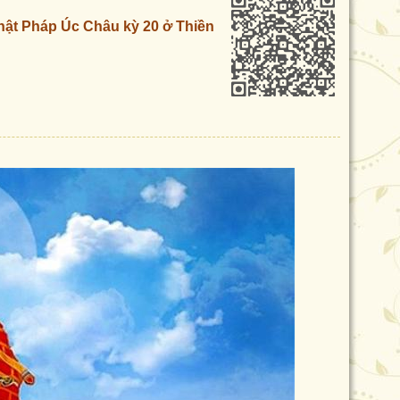
hật Pháp Úc Châu kỳ 20 ở Thiền