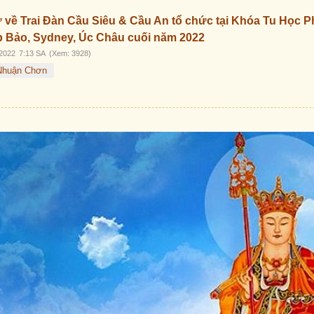
về Trai Đàn Cầu Siêu & Cầu An tổ chức tại Khóa Tu Học P
 Bảo, Sydney, Úc Châu cuối năm 2022
2022
7:13 SA
(Xem: 3928)
Nhuận Chơn