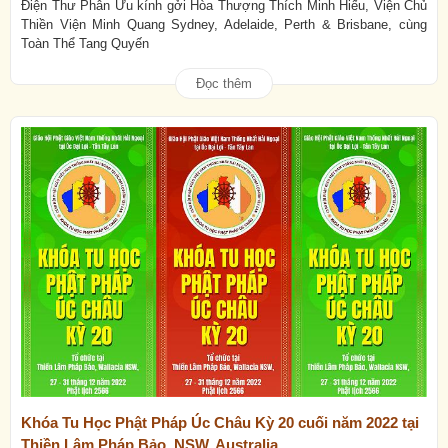
Điện Thư Phân Ưu kính gởi Hòa Thượng Thích Minh Hiếu, Viện Chủ
Thiền Viện Minh Quang Sydney, Adelaide, Perth & Brisbane, cùng
Toàn Thể Tang Quyến
Đọc thêm
Khóa Tu Học Phật Pháp Úc Châu Kỳ 20 cuối năm 2022 tại
Thiền Lâm Pháp Bảo, NSW, Australia