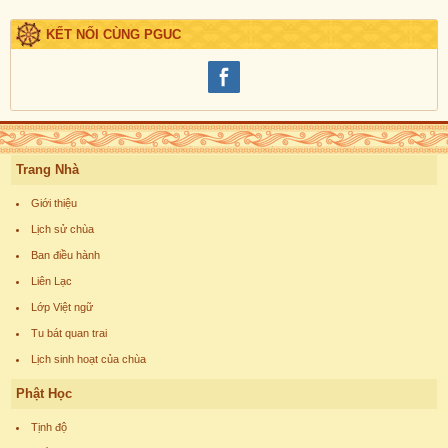
KẾT NỐI CÙNG PGUC
Trang Nhà
Giới thiệu
Lịch sử chùa
Ban điều hành
Liên Lạc
Lớp Việt ngữ
Tu bát quan trai
Lịch sinh hoạt của chùa
Phật Học
Tịnh độ