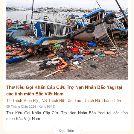
Thư Kêu Gọi Khẩn Cấp Cứu Trợ Nạn Nhân Bão Yagi tại
các tỉnh miền Bắc Việt Nam
TT Thích Minh Hội
,
NS Thích Nữ Tâm Lạc
,
Thích Nữ Thành Liên
09 Tháng Chín 2024
(Xem: 9843)
Thư Kêu Gọi Khẩn Cấp Cứu Trợ Nạn Nhân Bão Yagi tại các tỉnh
miền Bắc Việt Nam
Đọc thêm