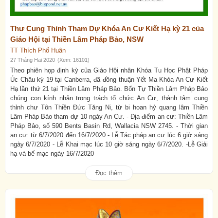
Thư Cung Thỉnh Tham Dự Khóa An Cư Kiết Hạ kỳ 21 của
Giáo Hội tại Thiền Lâm Pháp Bảo, NSW
TT Thích Phổ Huân
27 Tháng Hai 2020
(Xem: 16101)
Theo phiên họp định kỳ của Giáo Hội nhân Khóa Tu Học Phật Pháp
Úc Châu kỳ 19 tại Canberra, đã đồng thuận Yết Ma Khóa An Cư Kiết
Hạ lần thứ 21 tại Thiền Lâm Pháp Bảo. Bổn Tự Thiền Lâm Pháp Bảo
chúng con kính nhận trọng trách tổ chức An Cư, thành tâm cung
thỉnh chư Tôn Thiền Đức Tăng Ni, từ bi hoan hỷ quang lâm Thiền
Lâm Pháp Bảo tham dự 10 ngày An Cư. - Địa điểm an cư: Thiền Lâm
Pháp Bảo, số 590 Bents Basin Rd, Wallacia NSW 2745. - Thời gian
an cư: từ 6/7/2020 đến 16/7/2020 - Lễ Tác pháp an cư lúc 6 giờ sáng
ngày 6/7/2020 - Lễ Khai mạc lúc 10 giờ sáng ngày 6/7/2020. -Lễ Giải
hạ và bế mạc ngày 16/7/2020
Đọc thêm