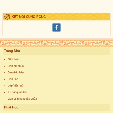
KẾT NỐI CÙNG PGUC
Trang Nhà
Giới thiệu
Lịch sử chùa
Ban điều hành
Liên Lạc
Lớp Việt ngữ
Tu bát quan trai
Lịch sinh hoạt của chùa
Phật Học