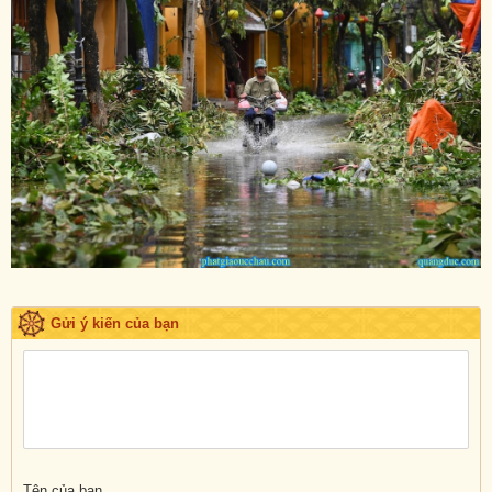
Gửi ý kiến của bạn
Tên của bạn