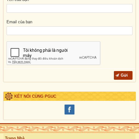
Email của bạn
KẾT NỐI CÙNG PGUC
Trang Nhà