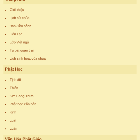
Giới thiệu
Lịch sử chùa
Ban điều hành
Liên Lạc
Lớp Việt ngữ
Tu bát quan trai
Lịch sinh hoạt của chùa
Phật Học
Tịnh độ
Thiền
Kim Cang Thừa
Phật học căn bản
Kinh
Luật
Luận
Văn Hóa Phật Giáo