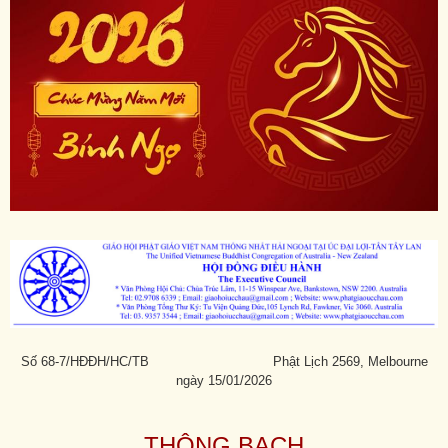
Số 68-7/HĐĐH/HC/TB Phật Lịch 2569, Melbourne
ngày 15/01/2026
THÔNG BẠCH