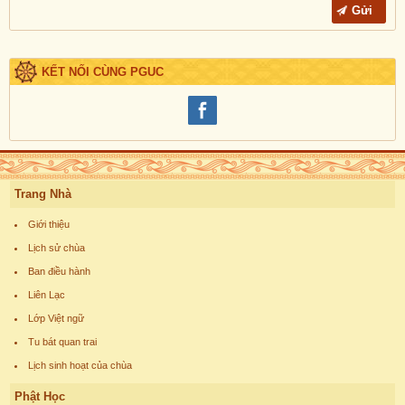
KẾT NỐI CÙNG PGUC
Trang Nhà
Giới thiệu
Lịch sử chùa
Ban điều hành
Liên Lạc
Lớp Việt ngữ
Tu bát quan trai
Lịch sinh hoạt của chùa
Phật Học