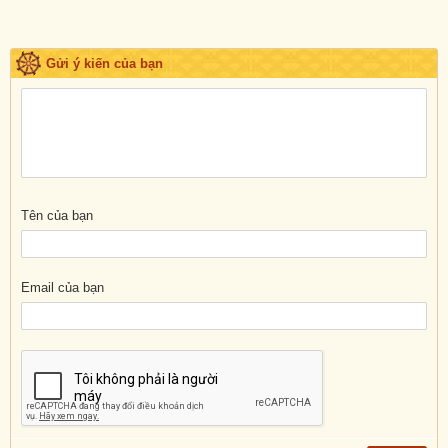
Gửi ý kiến của bạn
Tên của bạn
Email của bạn