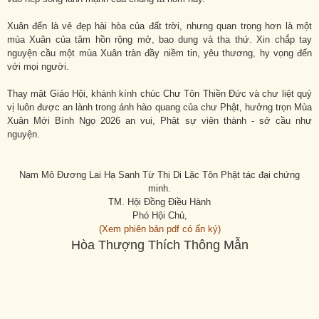
Xuân đến là vẻ đẹp hài hòa của đất trời, nhưng quan trọng hơn là một
mùa Xuân của tâm hồn rộng mở, bao dung và tha thứ. Xin chắp tay
nguyện cầu một mùa Xuân tràn đầy niềm tin, yêu thương, hy vọng đến
với mọi người.
Thay mặt Giáo Hội, khánh kính chúc Chư Tôn Thiền Đức và chư liệt quý
vị luôn được an lành trong ánh hào quang của chư Phật, hưởng trọn Mùa
Xuân Mới Bính Ngọ 2026 an vui, Phật sự viên thành - sở cầu như
nguyện.
Nam Mô Đương Lai Hạ Sanh Từ Thị Di Lặc Tôn Phật tác đại chứng
minh.
TM. Hội Đồng Điều Hành
Phó Hội Chủ,
(Xem phiên bản pdf có ấn ký)
Hòa Thượng Thích Thông Mẫn