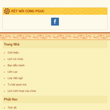
KẾT NỐI CÙNG PGUC
Trang Nhà
Giới thiệu
Lịch sử chùa
Ban điều hành
Liên Lạc
Lớp Việt ngữ
Tu bát quan trai
Lịch sinh hoạt của chùa
Phật Học
Tịnh độ