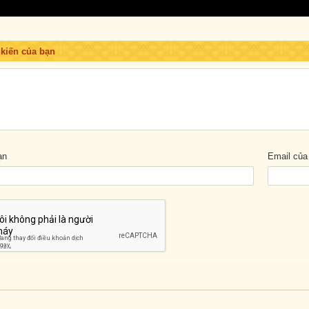
 kiến của bạn
ạn
Email của