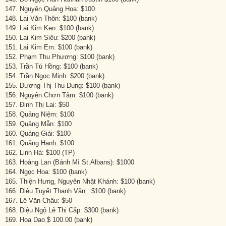
147. Nguyên Quảng Hoa: $100
148. Lai Văn Thôn: $100 (bank)
149. Lai Kim Ken: $100 (bank)
150. Lai Kim Siêu: $200 (bank)
151. Lai Kim Em: $100 (bank)
152. Phạm Thu Phương: $100 (bank)
153. Trần Tú Hồng: $100 (bank)
154. Trần Ngọc Minh: $200 (bank)
155. Dương Thị Thu Dung: $100 (bank)
156. Nguyên Chơn Tâm: $100 (bank)
157. Đinh Thị Lai: $50
158. Quảng Niệm: $100
159. Quảng Mẫn: $100
160. Quảng Giải: $100
161. Quảng Hạnh: $100
162. Linh Hà: $100 (TP)
163. Hoàng Lan (Bánh Mì St.Albans): $1000
164. Ngọc Hoa: $100 (bank)
165. Thiện Hưng, Nguyên Nhật Khánh: $100 (bank)
166. Diệu Tuyết Thanh Vân : $100 (bank)
167. Lê Văn Châu: $50
168. Diệu Ngộ Lê Thị Cấp: $300 (bank)
169. Hoa Dao $ 100.00 (bank)