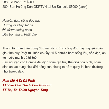
288. Lê Văn Cư: $200
289. Ban Hướng Dẫn GĐPTVN tại Úc Đại Lợi: $5000 (bank)
Nguyện đem công đức này
Hướng về khắp tất cả
Đệ tử và chúng sanh
Đều trọn thành Phật đạo.
Thành tâm tán thán công đức và hồi hướng công đức này, nguyện cầu
gia đình quý Phật tử luôn có đầy đủ 5 phước báo: sống lâu, sắc đẹp, an
vui, sức mạnh và trí tuệ.
Cầu nguyện cho Corona đại dịch sớm tận trừ, thế giới hòa bình, nhân
sinh an lạc cũng như đời sống của chúng ta sớm quay lại bình thường
như trước đây.
Nam Mô A Di Đà Phật
TT Viện Chủ Thích Tâm Phương
TT Trụ Trì Thích Nguyên Tạng