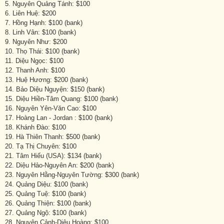
5. Nguyên Quảng Tánh: $100
6. Liên Huệ: $200
7. Hồng Hạnh: $100 (bank)
8. Linh Vân: $100 (bank)
9. Nguyên Như: $200
10. Thọ Thái: $100 (bank)
11. Diệu Ngọc: $100
12. Thanh Anh: $100
13. Huệ Hương: $200 (bank)
14. Bảo Diệu Nguyện: $150 (bank)
15. Diệu Hiền-Tâm Quang: $100 (bank)
16. Nguyên Yên-Văn Cao: $100
17. Hoàng Lan - Jordan : $100 (bank)
18. Khánh Đào: $100
19. Hà Thiên Thanh: $500 (bank)
20. Tạ Thị Chuyên: $100
21. Tâm Hiếu (USA): $134 (bank)
22. Diệu Hảo-Nguyên An: $200 (bank)
23. Nguyên Hằng-Nguyên Tường: $300 (bank)
24. Quảng Diệu: $100 (bank)
25. Quảng Tuệ: $100 (bank)
26. Quảng Thiện: $100 (bank)
27. Quảng Ngộ: $100 (bank)
28. Nguyên Cảnh-Diệu Hoàng: $100