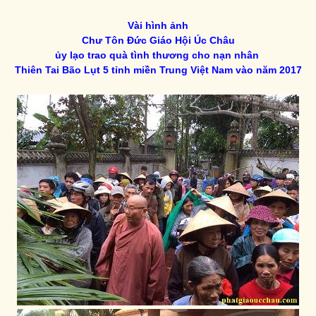
Vài hình ảnh
Chư Tôn Đức Giáo Hội Úc Châu
ủy lạo trao quà tình thương cho nạn nhân
Thiên Tai Bão Lụt 5 tỉnh miền Trung Việt Nam vào năm 2017