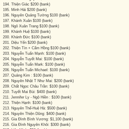
194. Thiện Giác $200 (bank)
195. Minh Hải $200 (bank)
196. Nguyên Quảng Tường $100 (bank)
197. Khánh Xuân $100 (bank)
198. Ngô Xuân Trang $100 (bank)
199. Khánh Huệ $100 (bank)
200. Khánh Đức $100 (bank)
201. Diệu Yến $200 (bank)
202. Thiện Tín + Cẩm Hồng $100 (bank)
203. Nguyễn Tuấn Mạnh: $100 (bank)
204. Nguyễn Tuyết Mai: $100 (bank)
205. Nguyễn Tuấn Mark: $100 (bank)
206. Nguyễn Tuấn Michael: $100 (bank)
207. Quảng Kim : $100 (bank)
208. Nguyên Nhật T Như Mai: $200 (bank)
209. Chất Ngọc Châu Trần: $100 (bank)
210. Tuyết Mai Bùi: $400 (bank)
211. Jennifer Ly - Ngộ Hiền : $100 (bank)
212. Thiện Hạnh: $100 (bank)
213. Nguyên Thể-Huệ Hà: $500 (bank)
214. Nguyên Thiện Dũng: $400 (bank)
215. Gia Đình Bình Vương: $1,100 (bank)
216. Gia Đình Nguyên Khôi: $300 (bank)