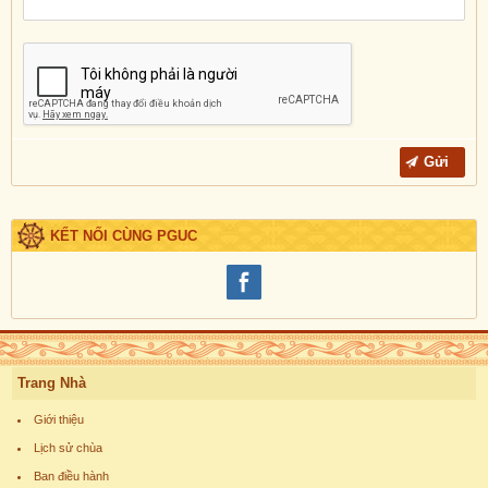
KẾT NỐI CÙNG PGUC
Trang Nhà
Giới thiệu
Lịch sử chùa
Ban điều hành