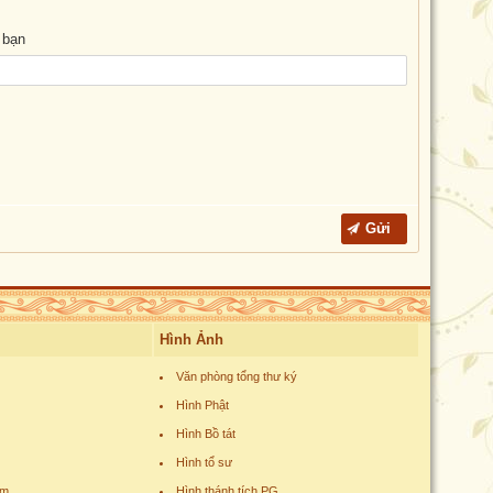
 bạn
Hình Ảnh
Văn phòng tổng thư ký
Hình Phật
Hình Bồ tát
Hình tổ sư
am
Hình thánh tích PG