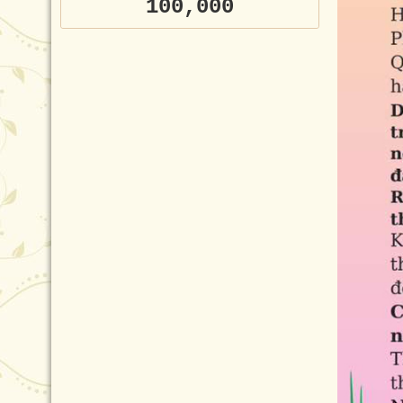
100,000