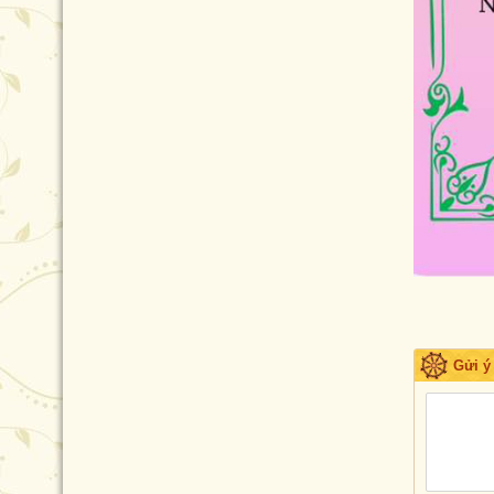
Gửi ý