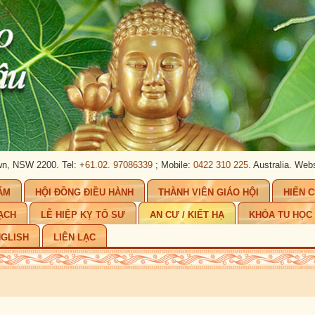
2200. Tel: +
61.02. 97086339
; Mobile:
0422 310 225
. Australia.
Website:
www
ẨM
HỘI ĐỒNG ĐIỀU HÀNH
THÀNH VIÊN GIÁO HỘI
HIẾN 
ẠCH
LỄ HIỆP KỴ TỔ SƯ
AN CƯ / KIẾT HẠ
KHÓA TU HỌC
GLISH
LIÊN LẠC