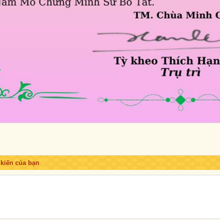
Trước
Sau
 kiến của bạn