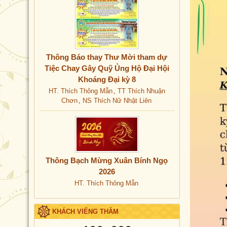
Thông Báo thay Thư Mời tham dự
Tiệc Chay Gây Quỹ Ủng Hộ Đại Hội
Khoáng Đại kỳ 8
HT. Thích Thông Mẫn
,
TT Thích Nhuận
Chơn
,
NS Thích Nữ Nhật Liên
Thông Bạch Mừng Xuân Bính Ngọ
2026
HT. Thích Thông Mẫn
KHÁCH VIẾNG THĂM