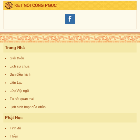
KẾT NỐI CÙNG PGUC
Trang Nhà
Giới thiệu
Lịch sử chùa
Ban điều hành
Liên Lạc
Lớp Việt ngữ
Tu bát quan trai
Lịch sinh hoạt của chùa
Phật Học
Tịnh độ
Thiền