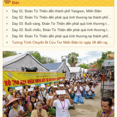
Điện
Day 01: Đoàn Từ Thiện đến thành phố Yangoon, Miến Điện
Day 02: Đoàn Từ Thiện đến phát quà tình thượng tại thành phố Sagaing, Miến Điện
Day 03: Buổi sáng, Đoàn Từ Thiện đến phát quà tình thương tại thành phố Sagaing, Miến Điện
Day 03: Buổi chiều, Đoàn Từ Thiện đến phát quà tình thương tại thành phố Sagaing, Miến Điện
Day 04: Đoàn Từ Thiện đến phát quà tình thương tại thành phố Mandalay, Miến Điện
Tường Trình Chuyến Đi Cứu Trợ Miến Điện từ ngày 09 đến ngày 12/06/2025