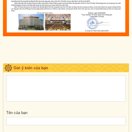
Gửi ý kiến của bạn
Tên của bạn