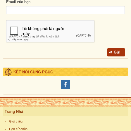
Email của bạn
KẾT NỐI CÙNG PGUC
Trang Nhà
Giới thiệu
Lịch sử chùa