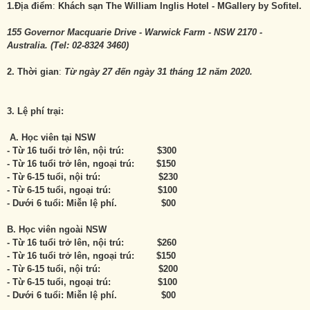
1.Địa điểm
:
Khách sạn The William Inglis Hotel - MGallery by Sofitel.
155 Governor Macquarie Drive - Warwick Farm - NSW 2170 -
Australia. (Tel: 02-8324 3460)
2. Thời gian
:
Từ ngày 27 đến ngày 31 tháng 12 năm 2020.
3. Lệ phí trại
:
A. Học viên
tại NSW
- T
ừ 16 tuổi trở lên, nội trú: $300
- Từ 16 tuổi trở lên, ngoại trú: $150
- Từ 6-15 tuổi, nội trú: $230
- Từ 6-15 tuổi, ngoại trú: $100
- Dưới 6 tuổi: Miễn lệ phí. $00
B.
Học viên ngoài NSW
- T
ừ 16 tuổi trở lên, nội trú: $260
- Từ 16 tuổi trở lên, ngoại trú: $150
- Từ 6-15 tuổi, nội trú: $200
- Từ 6-15 tuổi, ngoại trú: $100
- Dưới 6 tuổi: Miễn lệ phí. $00