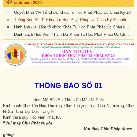
cuối năm 2020
Quyết Định V/v Tổ Chức Khóa Tu Học Phật Pháp Úc Châu Kỳ 20
Thông Báo Số 01 Khóa Tu Học Phật Pháp Úc Châu Kỳ 20 cuối năm 2020 tại Warwick Farm, NSW
Hình ảnh địa điểm tổ chức Khóa Tu Học Phật Pháp Úc Châu kỳ 20 tại New South Wales, Úc Châu từ ngày 27 đến 31 tháng 12 năm 2020
Danh sách Học Viên Tham Dự Khóa Tu Học Phật Pháp Úc Châu Kỳ 20 tại NSW cuối năm 2020
THÔNG BÁO SỐ 01
Nam Mô Bổn Sư Thích Ca Mâu Ni Phật
Kính bạch Chư Tôn Hòa Thượng, Chư Thượng Tọa, Chư Ni trưởng, Chư
Ni Sư, Chư Đại Đức Tăng Ni.
Kính thưa quý Học viên Phật tử.
“
Vui thay Chư Ph
ật ra đời
Vui thay Giáo Pháp được
giảng