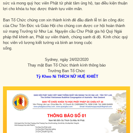
sức và mong quý học viên Phật tử phát tâm ủng hộ, tạo điều kiện thuận
lợi cho khóa tu học được thành tựu viên mãn.
Ban Tổ Chức chúng con xin thành kính đê đầu đảnh lễ tri ân công đức
của Chư Tôn Đức và Giáo Hội cho chúng con được cơ hội hoàn thành
sứ mạng Trưởng tử Như Lai. Nguyện cầu Chư Phật gia hộ Quý Ngài
pháp thể khinh an, Phật sự viên thành, chúng sanh dị độ. Kính chúc quý
học viên vô lượng kiết tường và bình an trong cuộc
sống.
Sydney, ngày 24/02/2020
Thay mặt Ban Tổ Chức thành kính thông báo
Trưởng Ban Tổ Chức
Tỳ Kheo Ni THÍCH NỮ HUỆ KHIẾT