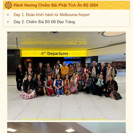
Hành Hương Chiêm Bái Phật Tích Ấn Độ 2024
Day 1: Đoàn khởi hành từ Melbourne Airport
Day 2: Chiêm Bái Bồ Đề Đạo Tràng