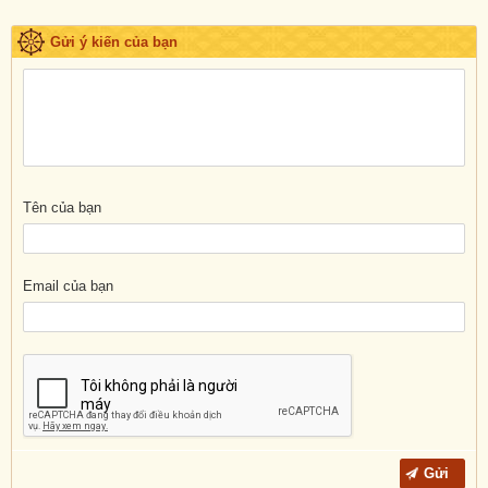
Gửi ý kiến của bạn
Tên của bạn
Email của bạn