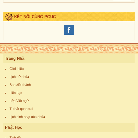
KẾT NỐI CÙNG PGUC
Trang Nhà
Giới thiệu
Lịch sử chùa
Ban điều hành
Liên Lạc
Lớp Việt ngữ
Tu bát quan trai
Lịch sinh hoạt của chùa
Phật Học
Tịnh độ