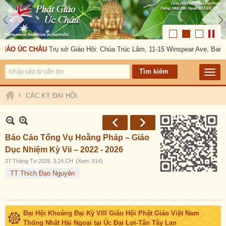
IÁO ÚC CHÂU
Trụ sở Giáo Hội: Chùa Trúc Lâm, 11-15 Winspear Ave, Banks
›
CÁC KỲ ĐẠI HỘI
Báo Cáo Tổng Vụ Hoằng Pháp – Giáo
Dục Nhiệm Kỳ Vii – 2022 - 2026
27 Tháng Tư 2026
3:24 CH
(Xem: 514)
TT Thích Đạo Nguyên
Đại Hội Khoáng Đại Kỳ VIII Giáo Hội Phật Giáo Việt Nam
Thống Nhất Hải Ngoại tại Úc Đại Lợi-Tân Tây Lan