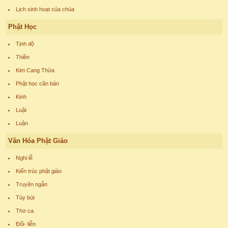
Lịch sinh hoạt của chùa
Phật Học
Tịnh độ
Thiền
Kim Cang Thừa
Phật học căn bản
Kinh
Luật
Luận
Văn Hóa Phật Giáo
Nghi lễ
Kiến trúc phật giáo
Truyện ngắn
Tùy bút
Thơ ca
Đối- liễn