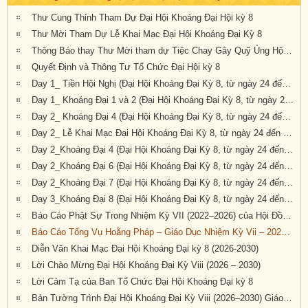
Thư Cung Thỉnh Tham Dự Đại Hội Khoáng Đại Hội kỳ 8
Thư Mời Tham Dự Lễ Khai Mạc Đại Hội Khoáng Đại Kỳ 8
Thông Báo thay Thư Mời tham dự Tiệc Chay Gây Quỹ Ủng Hộ Đại Hội Khoáng Đại kỳ 8
Quyết Định và Thông Tư Tổ Chức Đại Hội kỳ 8
Day 1_ Tiền Hội Nghị (Đại Hội Khoáng Đại Kỳ 8, từ ngày 24 đến 26/04/2026 tại Chùa Bồ Đề, Vic, Úc Châu)
Day 1_ Khoáng Đại 1 và 2 (Đại Hội Khoáng Đại Kỳ 8, từ ngày 24 đến 26/04/2026 tại Chùa Bồ Đề, Vic, Úc Châu)
Day 2_ Khoáng Đại 4 (Đại Hội Khoáng Đại Kỳ 8, từ ngày 24 đến 26/04/2026 tại Chùa Bồ Đề, Vic, Úc Châu)
Day 2_ Lễ Khai Mạc Đại Hội Khoáng Đại Kỳ 8, từ ngày 24 đến 26/04/2026 tại Chùa Bồ Đề, Vic, Úc Châu
Day 2_Khoáng Đại 4 (Đại Hội Khoáng Đại Kỳ 8, từ ngày 24 đến 26/04/2026 tại Chùa Bồ Đề, Vic, Úc Châu
Day 2_Khoáng Đại 6 (Đại Hội Khoáng Đại Kỳ 8, từ ngày 24 đến 26/04/2026 tại Chùa Bồ Đề, Vic, Úc Châu
Day 2_Khoáng Đại 7 (Đại Hội Khoáng Đại Kỳ 8, từ ngày 24 đến 26/04/2026 tại Chùa Bồ Đề, Vic, Úc Châu
Day 3_Khoáng Đại 8 (Đại Hội Khoáng Đại Kỳ 8, từ ngày 24 đến 26/04/2026 tại Chùa Bồ Đề, Vic, Úc Châu
Báo Cáo Phật Sự Trong Nhiệm Kỳ VII (2022–2026) của Hội Đồng Điều Hành
Báo Cáo Tổng Vụ Hoằng Pháp – Giáo Dục Nhiệm Kỳ Vii – 2022 - 2026
Diễn Văn Khai Mạc Đại Hội Khoáng Đại kỳ 8 (2026-2030)
Lời Chào Mừng Đại Hội Khoáng Đại Kỳ Viii (2026 – 2030)
Lời Cảm Tạ của Ban Tổ Chức Đại Hội Khoáng Đại kỳ 8
Bản Tường Trình Đại Hội Khoáng Đại Kỳ Viii (2026–2030) Giáo Hội Phật Giáo Việt Nam Thống Nhất Hải Ngoại tại Úc Đại Lợi -Tân Tây Lan