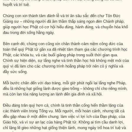
huyết và trí tuệ.
Chúng con xin thành tâm đảnh lễ và tri ân sâu sắc đến chư Tôn Đức
Giảng sư – những người đã âm thầm thắp sáng ngọn đèn Chánh pháp,
giúp người học Phật có cơ hội hiểu đúng, hành đúng, và chuyển hóa khổ
đau trong đời sống hằng ngày.
Bên cạnh đó, chúng con cũng xin chân thành cảm niệm công đức của
toàn thể quý Phật tử gần xa đã nhiệt tâm tham gia các chương trình học
Phật, các khóa tu, và các buổi giảng pháp trong suốt thời gian qua.
Chính sự hiện diện, sự lắng nghe và tinh thần học hỏi không mệt mỏi của
quý vị đã làm cho các chương trình hoằng pháp trở nên có ý nghĩa và
đầy sức sống.
Mỗi bước chân đến với đạo tràng, mỗi giờ phút ngồi lại lắng nghe Pháp,
đều là những hạt giống lành được gieo trồng – không chỉ cho riêng mình,
mà còn lan tỏa năng lượng an lành đến gia đình và xã hội.
Điều đáng trân quý hơn cả, chính là tinh thần cống hiến thầm lặng của
các thành viên trong Tổng vụ. Mỗi người, mỗi hoàn cảnh, nhưng tất cả
đều gặp nhau ở một điểm chung: làm việc vì lợi ích của Đạo pháp, của
Giáo hội, và vì sự an lạc của hàng Phật tử. Không ai tìm cầu danh lợi,
chỉ lặng lẽ gieo những hạt giống thiện lành, mong ngày trổ hoa trí tuệ và