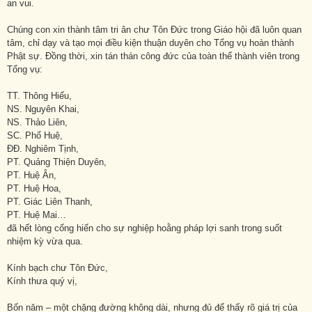
an vui.
Chúng con xin thành tâm tri ân chư Tôn Đức trong Giáo hội đã luôn quan
tâm, chỉ dạy và tạo mọi điều kiện thuận duyên cho Tổng vụ hoàn thành
Phật sự. Đồng thời, xin tán thán công đức của toàn thể thành viên trong
Tổng vụ:
TT. Thông Hiếu,
NS. Nguyên Khai,
NS. Thảo Liên,
SC. Phổ Huệ,
ĐĐ. Nghiêm Tịnh,
PT. Quảng Thiện Duyên,
PT. Huệ Ân,
PT. Huệ Hoa,
PT. Giác Liên Thanh,
PT. Huệ Mai…
đã hết lòng cống hiến cho sự nghiệp hoằng pháp lợi sanh trong suốt
nhiệm kỳ vừa qua.
Kính bạch chư Tôn Đức,
Kính thưa quý vị,
Bốn năm – một chặng đường không dài, nhưng đủ để thấy rõ giá trị của