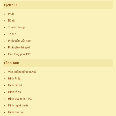
Lịch Sử
Phật
Bồ tát
Thánh chúng
Tổ sư
Phật giáo Việt nam
Phật giáo thế giới
Các tông phái PG
Hình Ảnh
Văn phòng tổng thư ký
Hình Phật
Hình Bồ tát
Hình tổ sư
Hình thánh tích PG
Hình nghệ thuật
Hình thư họa