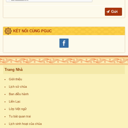
KẾT NỐI CÙNG PGUC
Trang Nhà
Giới thiệu
Lịch sử chùa
Ban điều hành
Liên Lạc
Lớp Việt ngữ
Tu bát quan trai
Lịch sinh hoạt của chùa