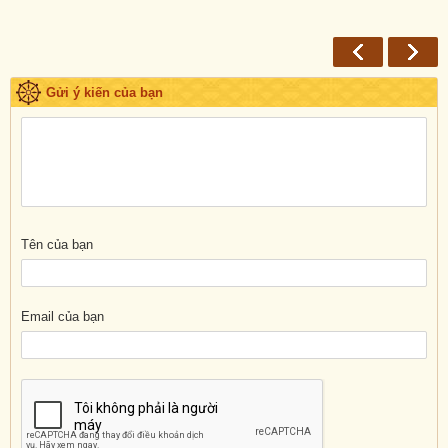
Gửi ý kiến của bạn
Tên của bạn
Email của bạn