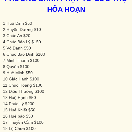
HỎA HOẠN
1 Huệ Định $50
2 Huyền Dương $10
3 Chúc An $20
4 Chúc Bảo Lý $150
5 Vô Danh $50
6 Chúc Bảo Định $100
7 Minh Thạnh $100
8 Quyên $100
9 Huệ Minh $50
10 Giác Hạnh $100
11 Chúc Hoàng $100
12 Diệu Thường $100
13 Huệ Hạnh $50
14 Phúc Lý $200
15 Huệ Khiết $50
16 Huệ bảo $50
17 Thuyền Cầm $100
18 Lệ Chơn $100