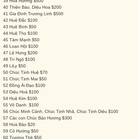
39 Hoa Hương $500
40 Thiện Bảo, Diệu Hoa $200
41 Gia Đình Trương Linh $500
42 Huệ Đắc $100
43 Huệ Bình $50
44 Huệ Thọ $100
45 Tâm Mạnh $50
46 Loan Hội $100
47 Lệ Hưng $200
48 Trí Ngộ $100
49 LiLy $50
50 Chúc Tịnh Huệ $70
51 Chúc Tịnh Mai $50
52 Đồng Ái Đạo $100
53 Diệu Hoà $100
54 Huệ Kim $100
55 Vô Danh. $100
56 Chúc Minh Cảnh, Chúc Tịnh Nhã, Chúc Tịnh Diệu $100
57 Các con Chúc Bảo Hương $300
58 Hoà Bảo $20
59 Cô Hường $50
60 Trương Thệ $50