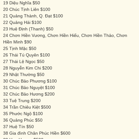
19 Diệu Nghĩa $50
20 Chúc Tịnh Liên $100
21 Quảng Thành, Q. Đạt $100
22 Quảng Hải $100
23 Huệ Định (Thanh) $50
24 Chơn Hiền Vương, Chơn Hiền Hiếu, Chơn Hiền Thảo, Chơn
Hiền Minh $90
25 Tịnh Mặc $50
26 Thái Tú Quyên $100
27 Thái Lệ Ngọc $50
28 Nguyễn Kim Chi $200
29 Nhật Thường $50
30 Chúc Bảo Phương $100
31 Chúc Bảo Nguyệt $100
32 Chúc Bảo Hương $200
33 Tuệ Trung $200
34 Trần Chiêu Kiệt $500
35 Phước Ngộ $100
36 Quảng Phúc $50
37 Huệ Tín $50
38 Gia đình Chân Phúc Hiền $600