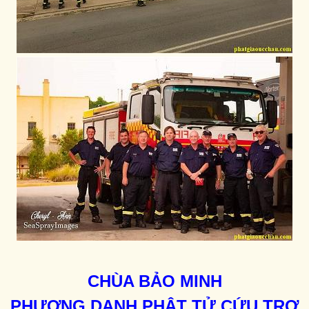
CHÙA BẢO MINH
PHƯƠNG DANH PHẬT TỬ CỨU TRỢ