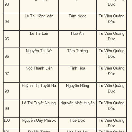
93
Đức
Lê Thị Hồng Vân
Tâm Ngọc
Tu Viện Quảng
94
Đức
Lê Thị Lan
Huệ Ân
Tu Viện Quảng
95
Đức
Nguyễn Thị Nở
Tâm Tưởng
Tu Viện Quảng
96
Đức
Ngô Thanh Liên
Tịnh Hoa
Tu Viện Quảng
97
Đức
Huỳnh Thị Tuyết Hà
Nguyên Hồng
Tu Viện Quảng
98
Đức
Lê Thị Tuyết Nhung
Nguyên Nhật Huyền
Tu Viện Quảng
99
Đức
100
Nguyễn Quý Phước
Huệ Đức
Tu Viện Quảng
Đức