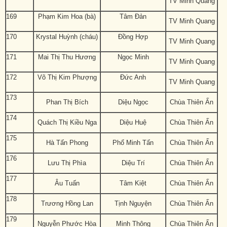
TV Minh Quang
169
Phạm Kim Hoa (bà)
Tâm Đản
TV Minh Quang
170
Krystal Huỳnh (cháu)
Đồng Hợp
TV Minh Quang
171
Mai Thị Thu Hương
Ngọc Minh
TV Minh Quang
172
Võ Thị Kim Phượng
Đức Anh
TV Minh Quang
173
Phan Thị Bích
Diệu Ngọc
Chùa Thiên Ấn
174
Quách Thị Kiều Nga
Diệu Huệ
Chùa Thiên Ấn
175
Hà Tấn Phong
Phổ Minh Tấn
Chùa Thiên Ấn
176
Lưu Thị Phìa
Diệu Trí
Chùa Thiên Ấn
177
Âu Tuấn
Tâm Kiệt
Chùa Thiên Ấn
178
Trương Hồng Lan
Tịnh Nguyện
Chùa Thiên Ấn
179
Nguyễn Phước Hòa
Minh Thông
Chùa Thiên Ấn