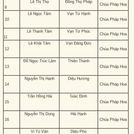
Lê Thị Thọ
Đồng Thọ Pháp
Chùa Pháp Hoa
9
Lê Ngọc Tâm
Vạn Từ Hạnh
10
Chùa Pháp Hoa
Lê Thanh Tâm
Vạn Từ Phúc
Chùa Pháp Hoa
11
Lê Khải Tâm
Vạn Đăng Đức
12
Chùa Pháp Hoa
Đỗ Ngọc Trúc Lâm
Thiện Thanh
13
Chùa Pháp Hoa
Nguyễn Thị Hạnh
Diệu Hương
14
Chùa Pháp Hoa
Trần Hồng Hải
Giác Định
15
Chùa Pháp Hoa
Nguyễn Thị Dung
Hải Hạnh
16
Chùa Pháp Hoa
Vi Tú Vân
Diệu Phú