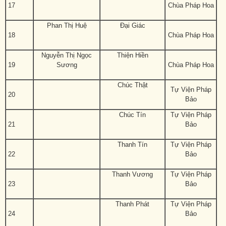
17
Chùa Pháp Hoa
Phan Thị Huệ
Đại Giác
18
Chùa Pháp Hoa
Nguyễn Thị Ngọc
Thiện Hiền
19
Sương
Chùa Pháp Hoa
Chúc Thật
Tự Viện Pháp
20
Bảo
Chúc Tín
Tự Viện Pháp
21
Bảo
Thanh Tín
Tự Viện Pháp
22
Bảo
Thanh Vương
Tự Viện Pháp
23
Bảo
Thanh Phát
Tự Viện Pháp
24
Bảo