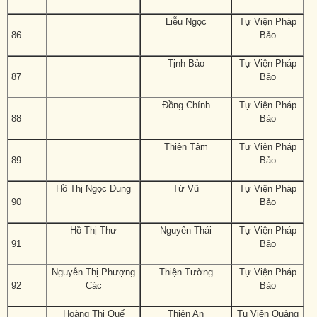
Liễu Ngọc
Tự Viện Pháp
86
Bảo
Tịnh Bảo
Tự Viện Pháp
87
Bảo
Đồng Chính
Tự Viện Pháp
88
Bảo
Thiện Tâm
Tự Viện Pháp
89
Bảo
Hồ Thị Ngọc Dung
Từ Vũ
Tự Viện Pháp
90
Bảo
Hồ Thị Thư
Nguyên Thái
Tự Viện Pháp
91
Bảo
Nguyễn Thị Phượng
Thiện Tường
Tự Viện Pháp
92
Các
Bảo
Hoàng Thị Quế
Thiện An
Tu Viện Quảng