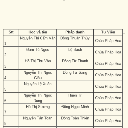
Stt
Học và tên
Pháp danh
Tự Viện
Nguyễn Thị Cẩm Vân
Đồng Thuận Thủy
Chùa Pháp Hoa
1
Đàm Tú Ngọc
Lệ Bạch
Chùa Pháp Hoa
2
Hồ Thị Thu Vân
Đồng Từ Thanh
Chùa Pháp Hoa
3
Nguyễn Thị Ngọc
Đồng Từ Sang
Chùa Pháp Hoa
4
Giàu
Nguyễn Lệ Xuân
Chùa Pháp Hoa
5
Nguyễn Thị Ngọc
Thiện Trí
Chùa Pháp Hoa
6
Dung
Hồ Thị Sương
Đồng Ngọc Minh
Chùa Pháp Hoa
7
Nguyễn Tấn Toàn
Đồng Toàn Thiện
Chùa Pháp Hoa
8