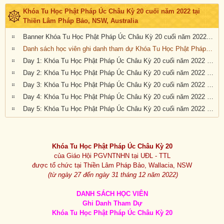
Khóa Tu Học Phật Pháp Úc Châu Kỳ 20 cuối năm 2022 tại
Thiền Lâm Pháp Bảo, NSW, Australia
Banner Khóa Tu Học Phật Pháp Úc Châu Kỳ 20 cuối năm 2022 tại Thiền Lâm Pháp Bảo, NSW, Australia
Danh sách học viên ghi danh tham dự Khóa Tu Học Phật Pháp Úc Châu Kỳ 20 cuối năm 2022 tại Thiền Lâm Pháp Bảo, NSW, Australia
Day 1: Khóa Tu Học Phật Pháp Úc Châu Kỳ 20 cuối năm 2022 tại Thiền Lâm Pháp Bảo, NSW, Australia
Day 2: Khóa Tu Học Phật Pháp Úc Châu Kỳ 20 cuối năm 2022 tại Thiền Lâm Pháp Bảo, NSW, Australia
Day 3: Khóa Tu Học Phật Pháp Úc Châu Kỳ 20 cuối năm 2022 tại Thiền Lâm Pháp Bảo, NSW, Australia
Day 4: Khóa Tu Học Phật Pháp Úc Châu Kỳ 20 cuối năm 2022 tại Thiền Lâm Pháp Bảo, NSW, Australia
Day 5: Khóa Tu Học Phật Pháp Úc Châu Kỳ 20 cuối năm 2022 tại Thiền Lâm Pháp Bảo, NSW, Australia
Khóa Tu Học Phật Pháp Úc Châu Kỳ 20
của Giáo Hội PGVNTNHN tại UĐL - TTL
được tổ chức tại Thiền Lâm Pháp Bảo, Wallacia, NSW
(từ ngày 27 đến ngày 31 tháng 12 năm 2022)
DANH SÁCH HỌC VIÊN
Ghi Danh Tham Dự
Khóa Tu Học Phật Pháp Úc Châu Kỳ 20