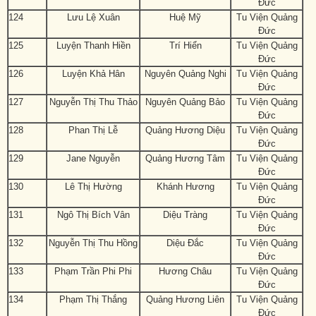
Đức
124
Lưu Lệ Xuân
Huệ Mỹ
Tu Viện Quảng
Đức
125
Luyện Thanh Hiền
Trí Hiển
Tu Viện Quảng
Đức
126
Luyện Khả Hân
Nguyên Quảng Nghi
Tu Viện Quảng
Đức
127
Nguyễn Thị Thu Thảo
Nguyên Quảng Bảo
Tu Viện Quảng
Đức
128
Phan Thị Lễ
Quảng Hương Diệu
Tu Viện Quảng
Đức
129
Jane Nguyễn
Quảng Hương Tâm
Tu Viện Quảng
Đức
130
Lê Thị Hường
Khánh Hương
Tu Viện Quảng
Đức
131
Ngô Thị Bích Vân
Diệu Tràng
Tu Viện Quảng
Đức
132
Nguyễn Thị Thu Hồng
Diệu Đắc
Tu Viện Quảng
Đức
133
Phạm Trần Phi Phi
Hương Châu
Tu Viện Quảng
Đức
134
Phạm Thị Thắng
Quảng Hương Liên
Tu Viện Quảng
Đức