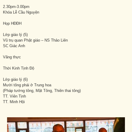
2.30pm-3.00pm
Khóa Lễ Cầu Nguyện
Họp HĐĐH
Lớp giáo lý (5)
Vũ trụ quan Phật giáo – NS Thảo Liên
SC Giác Anh
Vãng thực
Thời Kinh Tịnh Độ
Lớp giáo lý (6)
Mười tông phái ở Trung hoa
(Pháp tướng tông, Mật Tông, Thiên thai tông)
TT. Viên Tịnh
TT. Minh Hội