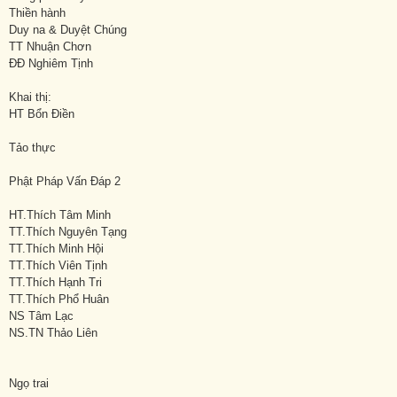
Thiền hành
Duy na & Duyệt Chúng
TT Nhuận Chơn
ĐĐ Nghiêm Tịnh
Khai thị:
HT Bổn Điền
Tảo thực
Phật Pháp Vấn Đáp 2
HT.Thích Tâm Minh
TT.Thích Nguyên Tạng
TT.Thích Minh Hội
TT.Thích Viên Tịnh
TT.Thích Hạnh Tri
TT.Thích Phổ Huân
NS Tâm Lạc
NS.TN Thảo Liên
Ngọ trai