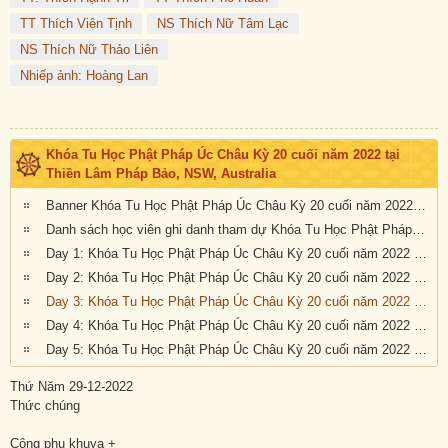
TT Thích Viên Tịnh
NS Thích Nữ Tâm Lạc
NS Thích Nữ Thảo Liên
Nhiếp ảnh: Hoàng Lan
Khóa Tu Học Phật Pháp Úc Châu Kỳ 20 cuối năm 2022 tại
Thiền Lâm Pháp Bảo, NSW, Australia
Banner Khóa Tu Học Phật Pháp Úc Châu Kỳ 20 cuối năm 2022 tại Thiền Lâm Pháp Bảo, NSW, Australia
Danh sách học viên ghi danh tham dự Khóa Tu Học Phật Pháp Úc Châu Kỳ 20 cuối năm 2022 tại Thiền Lâm Pháp Bảo, NSW, Australia
Day 1: Khóa Tu Học Phật Pháp Úc Châu Kỳ 20 cuối năm 2022 tại Thiền Lâm Pháp Bảo, NSW, Australia
Day 2: Khóa Tu Học Phật Pháp Úc Châu Kỳ 20 cuối năm 2022 tại Thiền Lâm Pháp Bảo, NSW, Australia
Day 3: Khóa Tu Học Phật Pháp Úc Châu Kỳ 20 cuối năm 2022 tại Thiền Lâm Pháp Bảo, NSW, Australia
Day 4: Khóa Tu Học Phật Pháp Úc Châu Kỳ 20 cuối năm 2022 tại Thiền Lâm Pháp Bảo, NSW, Australia
Day 5: Khóa Tu Học Phật Pháp Úc Châu Kỳ 20 cuối năm 2022 tại Thiền Lâm Pháp Bảo, NSW, Australia
Thứ Năm 29-12-2022
Thức chúng
Công phu khuya +