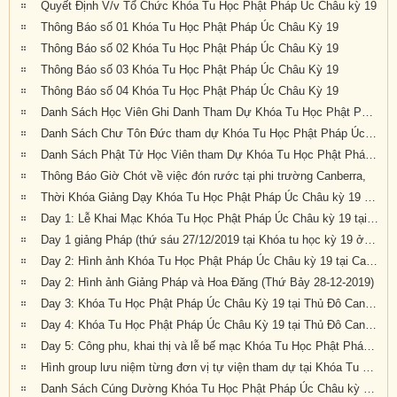
Quyết Định V/v Tổ Chức Khóa Tu Học Phật Pháp Úc Châu kỳ 19
Thông Báo số 01 Khóa Tu Học Phật Pháp Úc Châu Kỳ 19
Thông Báo số 02 Khóa Tu Học Phật Pháp Úc Châu Kỳ 19
Thông Báo số 03 Khóa Tu Học Phật Pháp Úc Châu Kỳ 19
Thông Báo số 04 Khóa Tu Học Phật Pháp Úc Châu Kỳ 19
Danh Sách Học Viên Ghi Danh Tham Dự Khóa Tu Học Phật Pháp Úc Châu Kỳ 19
Danh Sách Chư Tôn Đức tham dự Khóa Tu Học Phật Pháp Úc Châu kỳ 19 tại Canberra
Danh Sách Phật Tử Học Viên tham Dự Khóa Tu Học Phật Pháp Úc Châu Kỳ 19 tại Canberra
Thông Báo Giờ Chót về việc đón rước tại phi trường Canberra,
Thời Khóa Giảng Dạy Khóa Tu Học Phật Pháp Úc Châu kỳ 19 tại Canberra
Day 1: Lễ Khai Mạc Khóa Tu Học Phật Pháp Úc Châu kỳ 19 tại Canberra, Úc Châu (Thứ Sáu 27-12-2019)
Day 1 giảng Pháp (thứ sáu 27/12/2019 tại Khóa tu học kỳ 19 ở Canberra)
Day 2: Hình ảnh Khóa Tu Học Phật Pháp Úc Châu kỳ 19 tại Canberra, Úc Châu (Thứ Bảy 28-12-2019)
Day 2: Hình ảnh Giảng Pháp và Hoa Đăng (Thứ Bảy 28-12-2019)
Day 3: Khóa Tu Học Phật Pháp Úc Châu Kỳ 19 tại Thủ Đô Canberra
Day 4: Khóa Tu Học Phật Pháp Úc Châu Kỳ 19 tại Thủ Đô Canberra
Day 5: Công phu, khai thị và lễ bế mạc Khóa Tu Học Phật Pháp Úc Châu kỳ 19 tại Canberra (Thứ Ba, 31/12/2019)
Hình group lưu niệm từng đơn vị tự viện tham dự tại Khóa Tu Học Phật Pháp Úc Châu kỳ 19 tại Canberra
Danh Sách Cúng Dường Khóa Tu Học Phật Pháp Úc Châu kỳ 19 (2019) tại Canberra