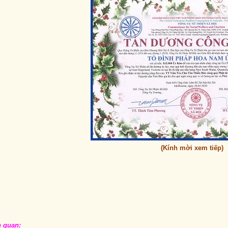
(Kính mời xem tiếp)
n quan: