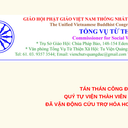
TÁN THÁN CÔNG 
QUÝ TỰ VIỆN THÀH VIÊN
ĐÃ VẬN ĐỘNG CỨU TRỢ HỎA HO