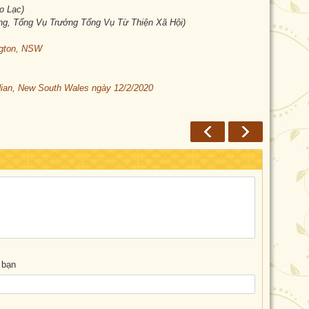
o Lạc)
g, Tổng Vụ Trưởng Tổng Vụ Từ Thiện Xã Hội)
ngton, NSW
dian, New South Wales ngày 12/2/2020
 bạn