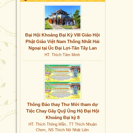
Đại Hội Khoáng Đại Kỳ VIII Giáo Hội
Phật Giáo Việt Nam Thống Nhất Hải
Ngoại tại Úc Đại Lợi-Tân Tây Lan
HT. Thích Tâm Minh
Thông Báo thay Thư Mời tham dự
Tiệc Chay Gây Quỹ Ủng Hộ Đại Hội
Khoáng Đại kỳ 8
HT. Thích Thông Mẫn
,
TT Thích Nhuận
Chơn
,
NS Thích Nữ Nhật Liên