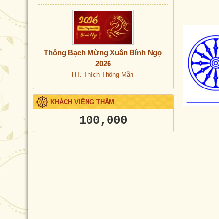
Thông Bạch Mừng Xuân Bính Ngọ
2026
HT. Thích Thông Mẫn
KHÁCH VIẾNG THĂM
100,000