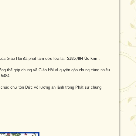
ủa Giáo Hội đã phát tâm cứu lửa là
: $385,484 Úc kim
.
ông thể góp chung về Giáo Hội vì quyên góp chung cùng nhiều
. 5484
 chúc chư tôn Đức vô lượng an lành trong Phật sự chung.