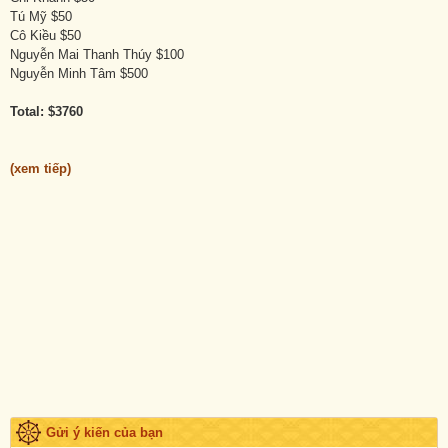
Tú Mỹ $50
Cô Kiều $50
Nguyễn Mai Thanh Thúy $100
Nguyễn Minh Tâm $500
Total: $3760
(xem tiếp)
Gửi ý kiến của bạn