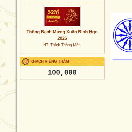
Thông Bạch Mừng Xuân Bính Ngọ
2026
HT. Thích Thông Mẫn
KHÁCH VIẾNG THĂM
100,000