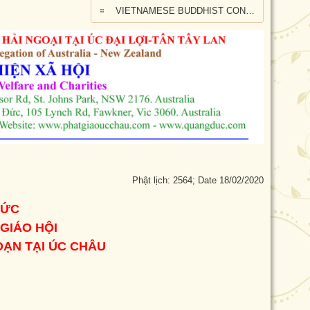
VIETNAMESE BUDDHIST CONGREGATION KANGAROO ISLAND VISIT
Phật lịch: 2564; Date 18/02/2020
ĐỨC
 GIÁO HỘI
ẠN TẠI ÚC CHÂU