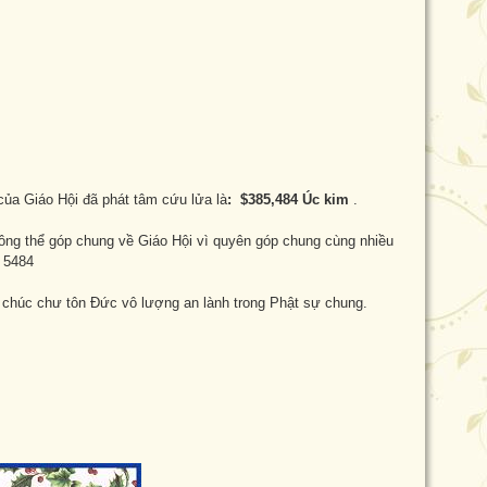
ủa Giáo Hội đã phát tâm cứu lửa là
: $385,484 Úc kim
.
ông thể góp chung về Giáo Hội vì quyên góp chung cùng nhiều
. 5484
 chúc chư tôn Đức vô lượng an lành trong Phật sự chung.