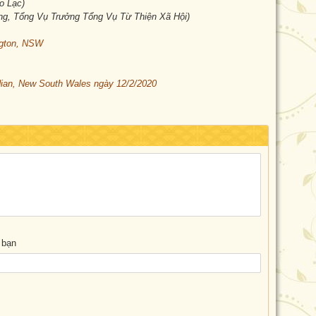
o Lạc)
g, Tổng Vụ Trưởng Tổng Vụ Từ Thiện Xã Hội)
ngton, NSW
dian, New South Wales ngày 12/2/2020
 bạn