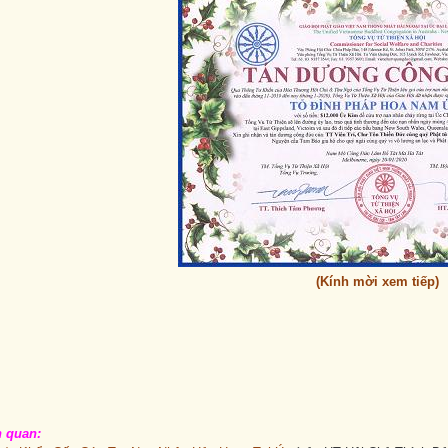
(Kính mời xem tiếp)
n quan: