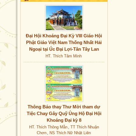
Đại Hội Khoáng Đại Kỳ VIII Giáo Hội
Phật Giáo Việt Nam Thống Nhất Hải
Ngoại tại Úc Đại Lợi-Tân Tây Lan
HT. Thích Tâm Minh
Thông Báo thay Thư Mời tham dự
Tiệc Chay Gây Quỹ Ủng Hộ Đại Hội
Khoáng Đại kỳ 8
HT. Thích Thông Mẫn
,
TT Thích Nhuận
Chơn
,
NS Thích Nữ Nhật Liên