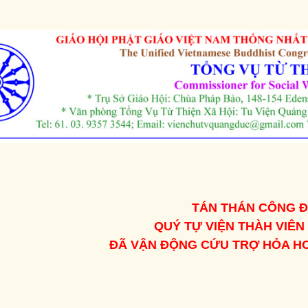
TÁN THÁN CÔNG 
QUÝ TỰ VIỆN THÀH VIÊN
ĐÃ VẬN ĐỘNG CỨU TRỢ HỎA HO