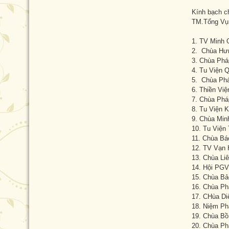
Kính bạch c
TM.Tổng Vụ 
1. TV Minh 
2. Chùa Hưn
3. Chùa Phá
4. Tu Viện 
5. Chùa Phá
6. Thiền Vi
7. Chùa Phá
8. Tu Viện 
9. Chùa Min
10. Tu Viện
11. Chùa Bá
12. TV Vạn 
13. Chùa Li
14. Hội PGV
15. Chùa Bả
16. Chùa Ph
17. CHùa Di
18. Niệm Ph
19. Chùa Bồ
20. Chùa Ph