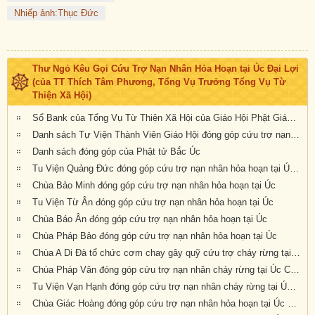
Nhiếp ảnh:Thục Đức
Thư Ngỏ Kêu Gọi Cứu Trợ Nạn Nhân Hỏa Hoạn tại Úc Đại Lợi
(của TT Thích Tâm Phương, Tổng Vụ Trưởng Tổng Vụ Từ
Thiện Xã Hội)
Sổ Bank của Tổng Vụ Từ Thiện Xã Hội của Giáo Hội Phật Giáo Việt Nam Thống Nhất Hải Ngoại tại Úc Đại Lợi- Tân Tây Lan
Danh sách Tự Viện Thành Viên Giáo Hội đóng góp cứu trợ nạn nhân hỏa hoạn tại Úc
Danh sách đóng góp của Phật tử Bắc Úc
Tu Viện Quảng Đức đóng góp cứu trợ nạn nhân hỏa hoạn tại Úc Châu
Chùa Bảo Minh đóng góp cứu trợ nạn nhân hỏa hoạn tại Úc
Tu Viện Từ Ân đóng góp cứu trợ nạn nhân hỏa hoạn tại Úc
Chùa Báo Ân đóng góp cứu trợ nạn nhân hỏa hoạn tại Úc
Chùa Pháp Bảo đóng góp cứu trợ nạn nhân hỏa hoạn tại Úc
Chùa A Di Đà tổ chức cơm chay gây quỹ cứu trợ cháy rừng tại Úc châu (19.01.2020) 19/1/2020
Chùa Pháp Vân đóng góp cứu trợ nạn nhân cháy rừng tại Úc Châu
Tu Viện Vạn Hạnh đóng góp cứu trợ nạn nhân cháy rừng tại Úc Châu
Chùa Giác Hoàng đóng góp cứu trợ nạn nhân hỏa hoạn tại Úc Châu