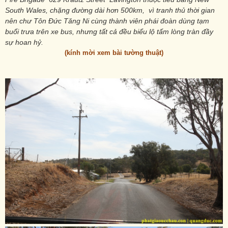
South Wales, chặng đường dài hơn 500km, vì tranh thủ thời gian
nên chư Tôn Đức Tăng Ni cùng thành viên phái đoàn dùng tạm
buổi trưa trên xe bus, nhưng tất cả đều biểu lộ tấm lòng tràn đầy
sự hoan hỷ.
(kính mời xem bài tường thuật)