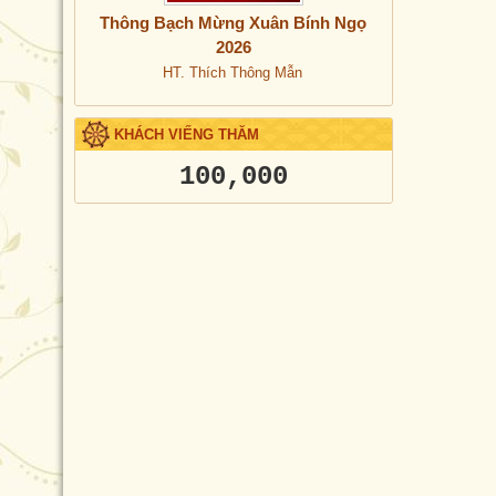
Thông Bạch Mừng Xuân Bính Ngọ
2026
HT. Thích Thông Mẫn
KHÁCH VIẾNG THĂM
100,000