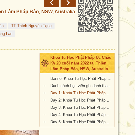
ền Lâm Pháp Bảo, NSW, Australia
ân
TT Thích Nguyên Tạng
àng Lan
Khóa Tu Học Phật Pháp Úc Châu
Kỳ 20 cuối năm 2022 tại Thiền
Lâm Pháp Bảo, NSW, Australia
Banner Khóa Tu Học Phật Pháp Úc Châu Kỳ 20 cuối năm 2022 tại Thiền Lâm Pháp Bảo, NSW, Australia
Danh sách học viên ghi danh tham dự Khóa Tu Học Phật Pháp Úc Châu Kỳ 20 cuối năm 2022 tại Thiền Lâm Pháp Bảo, NSW, Australia
Day 1: Khóa Tu Học Phật Pháp Úc Châu Kỳ 20 cuối năm 2022 tại Thiền Lâm Pháp Bảo, NSW, Australia
Day 2: Khóa Tu Học Phật Pháp Úc Châu Kỳ 20 cuối năm 2022 tại Thiền Lâm Pháp Bảo, NSW, Australia
Day 3: Khóa Tu Học Phật Pháp Úc Châu Kỳ 20 cuối năm 2022 tại Thiền Lâm Pháp Bảo, NSW, Australia
Day 4: Khóa Tu Học Phật Pháp Úc Châu Kỳ 20 cuối năm 2022 tại Thiền Lâm Pháp Bảo, NSW, Australia
Day 5: Khóa Tu Học Phật Pháp Úc Châu Kỳ 20 cuối năm 2022 tại Thiền Lâm Pháp Bảo, NSW, Australia