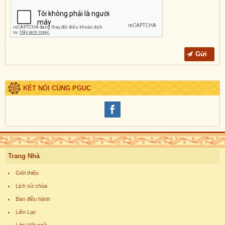
KẾT NỐI CÙNG PGUC
Trang Nhà
Giới thiệu
Lịch sử chùa
Ban điều hành
Liên Lạc