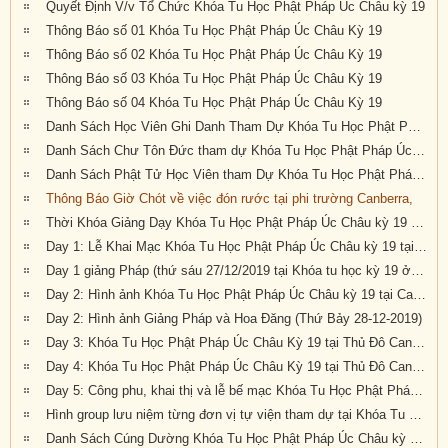
Quyết Định V/v Tổ Chức Khóa Tu Học Phật Pháp Úc Châu kỳ 19
Thông Báo số 01 Khóa Tu Học Phật Pháp Úc Châu Kỳ 19
Thông Báo số 02 Khóa Tu Học Phật Pháp Úc Châu Kỳ 19
Thông Báo số 03 Khóa Tu Học Phật Pháp Úc Châu Kỳ 19
Thông Báo số 04 Khóa Tu Học Phật Pháp Úc Châu Kỳ 19
Danh Sách Học Viên Ghi Danh Tham Dự Khóa Tu Học Phật Pháp Úc Châu Kỳ 19
Danh Sách Chư Tôn Đức tham dự Khóa Tu Học Phật Pháp Úc Châu kỳ 19 tại Canberra
Danh Sách Phật Tử Học Viên tham Dự Khóa Tu Học Phật Pháp Úc Châu Kỳ 19 tại Canberra
Thông Báo Giờ Chót về việc đón rước tại phi trường Canberra,
Thời Khóa Giảng Dạy Khóa Tu Học Phật Pháp Úc Châu kỳ 19 tại Canberra
Day 1: Lễ Khai Mạc Khóa Tu Học Phật Pháp Úc Châu kỳ 19 tại Canberra, Úc Châu (Thứ Sáu 27-12-2019)
Day 1 giảng Pháp (thứ sáu 27/12/2019 tại Khóa tu học kỳ 19 ở Canberra)
Day 2: Hình ảnh Khóa Tu Học Phật Pháp Úc Châu kỳ 19 tại Canberra, Úc Châu (Thứ Bảy 28-12-2019)
Day 2: Hình ảnh Giảng Pháp và Hoa Đăng (Thứ Bảy 28-12-2019)
Day 3: Khóa Tu Học Phật Pháp Úc Châu Kỳ 19 tại Thủ Đô Canberra
Day 4: Khóa Tu Học Phật Pháp Úc Châu Kỳ 19 tại Thủ Đô Canberra
Day 5: Công phu, khai thị và lễ bế mạc Khóa Tu Học Phật Pháp Úc Châu kỳ 19 tại Canberra (Thứ Ba, 31/12/2019)
Hình group lưu niệm từng đơn vị tự viện tham dự tại Khóa Tu Học Phật Pháp Úc Châu kỳ 19 tại Canberra
Danh Sách Cúng Dường Khóa Tu Học Phật Pháp Úc Châu kỳ 19 (2019) tại Canberra