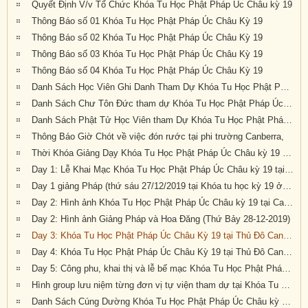
Quyết Định V/v Tổ Chức Khóa Tu Học Phật Pháp Úc Châu kỳ 19
Thông Báo số 01 Khóa Tu Học Phật Pháp Úc Châu Kỳ 19
Thông Báo số 02 Khóa Tu Học Phật Pháp Úc Châu Kỳ 19
Thông Báo số 03 Khóa Tu Học Phật Pháp Úc Châu Kỳ 19
Thông Báo số 04 Khóa Tu Học Phật Pháp Úc Châu Kỳ 19
Danh Sách Học Viên Ghi Danh Tham Dự Khóa Tu Học Phật Pháp Úc Châu Kỳ 19
Danh Sách Chư Tôn Đức tham dự Khóa Tu Học Phật Pháp Úc Châu kỳ 19 tại Canberra
Danh Sách Phật Tử Học Viên tham Dự Khóa Tu Học Phật Pháp Úc Châu Kỳ 19 tại Canberra
Thông Báo Giờ Chót về việc đón rước tại phi trường Canberra,
Thời Khóa Giảng Dạy Khóa Tu Học Phật Pháp Úc Châu kỳ 19 tại Canberra
Day 1: Lễ Khai Mạc Khóa Tu Học Phật Pháp Úc Châu kỳ 19 tại Canberra, Úc Châu (Thứ Sáu 27-12-2019)
Day 1 giảng Pháp (thứ sáu 27/12/2019 tại Khóa tu học kỳ 19 ở Canberra)
Day 2: Hình ảnh Khóa Tu Học Phật Pháp Úc Châu kỳ 19 tại Canberra, Úc Châu (Thứ Bảy 28-12-2019)
Day 2: Hình ảnh Giảng Pháp và Hoa Đăng (Thứ Bảy 28-12-2019)
Day 3: Khóa Tu Học Phật Pháp Úc Châu Kỳ 19 tại Thủ Đô Canberra
Day 4: Khóa Tu Học Phật Pháp Úc Châu Kỳ 19 tại Thủ Đô Canberra
Day 5: Công phu, khai thị và lễ bế mạc Khóa Tu Học Phật Pháp Úc Châu kỳ 19 tại Canberra (Thứ Ba, 31/12/2019)
Hình group lưu niệm từng đơn vị tự viện tham dự tại Khóa Tu Học Phật Pháp Úc Châu kỳ 19 tại Canberra
Danh Sách Cúng Dường Khóa Tu Học Phật Pháp Úc Châu kỳ 19 (2019) tại Canberra