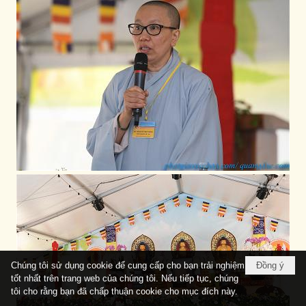
Chúng tôi sử dụng cookie để cung cấp cho bạn trải nghiệm
Đồng ý
tốt nhất trên trang web của chúng tôi. Nếu tiếp tục, chúng
tôi cho rằng bạn đã chấp thuận cookie cho mục đích này.