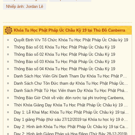
Nhiếp ảnh: Jordan Lê
Khóa Tu Học Phật Pháp Úc Châu Kỳ 19 tại Thủ Đô Canberra
Quyết Định V/v Tổ Chức Khóa Tu Học Phật Pháp Úc Châu kỳ 19
Thông Báo số 01 Khóa Tu Học Phật Pháp Úc Châu Kỳ 19
Thông Báo số 02 Khóa Tu Học Phật Pháp Úc Châu Kỳ 19
Thông Báo số 03 Khóa Tu Học Phật Pháp Úc Châu Kỳ 19
Thông Báo số 04 Khóa Tu Học Phật Pháp Úc Châu Kỳ 19
Danh Sách Học Viên Ghi Danh Tham Dự Khóa Tu Học Phật Pháp Úc Châu Kỳ 19
Danh Sách Chư Tôn Đức tham dự Khóa Tu Học Phật Pháp Úc Châu kỳ 19 tại Canberra
Danh Sách Phật Tử Học Viên tham Dự Khóa Tu Học Phật Pháp Úc Châu Kỳ 19 tại Canberra
Thông Báo Giờ Chót về việc đón rước tại phi trường Canberra,
Thời Khóa Giảng Dạy Khóa Tu Học Phật Pháp Úc Châu kỳ 19 tại Canberra
Day 1: Lễ Khai Mạc Khóa Tu Học Phật Pháp Úc Châu kỳ 19 tại Canberra, Úc Châu (Thứ Sáu 27-12-2019)
Day 1 giảng Pháp (thứ sáu 27/12/2019 tại Khóa tu học kỳ 19 ở Canberra)
Day 2: Hình ảnh Khóa Tu Học Phật Pháp Úc Châu kỳ 19 tại Canberra, Úc Châu (Thứ Bảy 28-12-2019)
Day 2: Hình ảnh Giảng Pháp và Hoa Đăng (Thứ Bảy 28-12-2019)