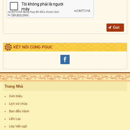
KẾT NỐI CÙNG PGUC
Trang Nhà
Giới thiệu
Lịch sử chùa
Ban điều hành
Liên Lạc
Lớp Việt ngữ