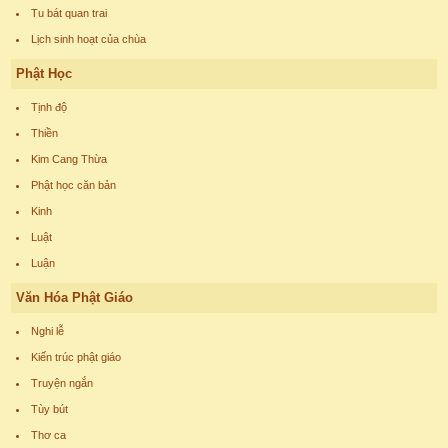
Tu bát quan trai
Lịch sinh hoạt của chùa
Phật Học
Tịnh độ
Thiền
Kim Cang Thừa
Phật học căn bản
Kinh
Luật
Luận
Văn Hóa Phật Giáo
Nghi lễ
Kiến trúc phật giáo
Truyện ngắn
Tùy bút
Thơ ca