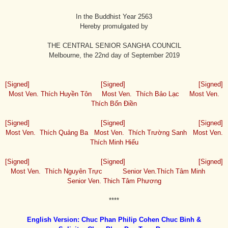
In the Buddhist Year 2563
Hereby promulgated by
THE CENTRAL SENIOR SANGHA COUNCIL
Melbourne, the 22nd day of September 2019
[Signed] [Signed] [Signed]
Most Ven. Thích Huyền Tôn Most Ven. Thích Bảo Lạc Most Ven.
Thích Bổn Điền
[Signed] [Signed] [Signed]
Most Ven. Thích Quảng Ba Most Ven. Thích Trường Sanh Most Ven.
Thích Minh Hiếu
[Signed] [Signed] [Signed]
Most Ven. Thích Nguyên Trực Senior Ven.Thích Tâm Minh
Senior Ven. Thich Tâm Phương
****
English Version: Chuc Phan Philip Cohen Chuc Binh &