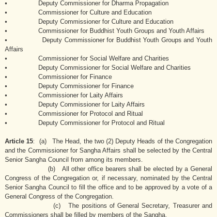
• Deputy Commissioner for Dharma Propagation
• Commissioner for Culture and Education
• Deputy Commissioner for Culture and Education
• Commissioner for Buddhist Youth Groups and Youth Affairs
• Deputy Commissioner for Buddhist Youth Groups and Youth
Affairs
• Commissioner for Social Welfare and Charities
• Deputy Commissioner for Social Welfare and Charities
• Commissioner for Finance
• Deputy Commissioner for Finance
• Commissioner for Laity Affairs
• Deputy Commissioner for Laity Affairs
• Commissioner for Protocol and Ritual
• Deputy Commissioner for Protocol and Ritual
Article 15
: (a) The Head, the two (2) Deputy Heads of the Congregation
and the Commissioner for Sangha Affairs shall be selected by the Central
Senior Sangha Council from among its members.
(b) All other office bearers shall be elected by a General
Congress of the Congregation or, if necessary, nominated by the Central
Senior Sangha Council to fill the office and to be approved by a vote of a
General Congress of the Congregation.
(c) The positions of General Secretary, Treasurer and
Commissioners shall be filled by members of the Sangha.