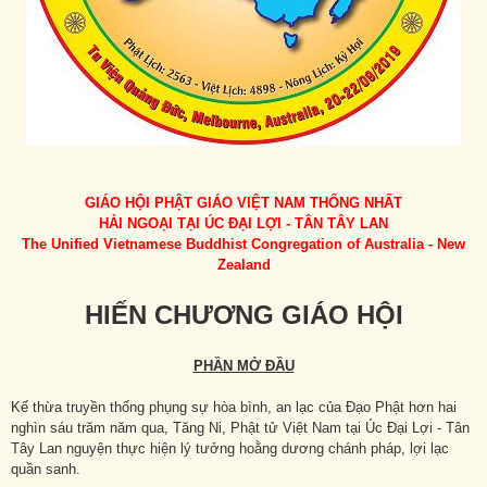
GIÁO HỘI PHẬT GIÁO VIỆT NAM THỐNG NHẤT
HẢI NGOẠI TẠI ÚC ĐẠI LỢI - TÂN TÂY LAN
The Unified Vietnamese Buddhist Congregation of Australia - New
Zealand
HIẾN CHƯƠNG GIÁO HỘI
PHẦN MỞ ĐẦU
Kế thừa truyền thống phụng sự hòa bình, an lạc của Đạo Phật hơn hai
nghìn sáu trăm năm qua, Tăng Ni, Phật tử Việt Nam tại Úc Đại Lợi - Tân
Tây Lan nguyện thực hiện lý tưởng hoằng dương chánh pháp, lợi lạc
quần sanh.