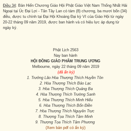
Điều 34
: Bản Hiến Chương Giáo Hội Phật Giáo Việt Nam Thống Nhất Hải
Ngoại tại Úc Đại Lợi - Tân Tây Lan có tám (8) chương, ba mươi bốn (34)
điều, được tu chính tại Đại Hội Khoáng Đại kỳ VI của Giáo Hội từ ngày
20-22 tháng 09 năm 2019, được ban hành và có hiệu lực áp dụng từ
ngày ký.
Phật Lịch 2563
Nay ban hành
HỘI ĐỒNG GIÁO PHẨM TRUNG ƯƠNG
Melbourne, ngày 22 tháng 09 năm 2019
(đã ấn ký)
1. Trưởng Lão Hòa Thượng Thích Huyền Tôn
2. Hòa Thượng Thích Bảo Lạc
3. Hòa Thượng Thích Quảng Ba
4. Hòa Thượng Thích Trường Sanh
5. Hòa Thượng Thích Minh Hiếu
6. Hòa Thượng Thích Bổn Điền
7. Hòa Thượng Thích Nguyên Trực
8. Thượng Tọa Thích Tâm Minh
9. Thượng Tọa Thích Tâm Phương
(Xem bản pdf có ấn ký)