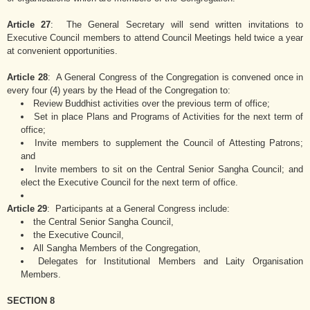
Article 27
: The General Secretary will send written invitations to
Executive Council members to attend Council Meetings held twice a year
at convenient opportunities.
Article 28
: A General Congress of the Congregation is convened once in
every four (4) years by the Head of the Congregation to:
Review Buddhist activities over the previous term of office;
Set in place Plans and Programs of Activities for the next term of
office;
Invite members to supplement the Council of Attesting Patrons;
and
Invite members to sit on the Central Senior Sangha Council; and
elect the Executive Council for the next term of office.
Article 29
: Participants at a General Congress include:
the Central Senior Sangha Council,
the Executive Council,
All Sangha Members of the Congregation,
Delegates for Institutional Members and Laity Organisation
Members.
SECTION 8