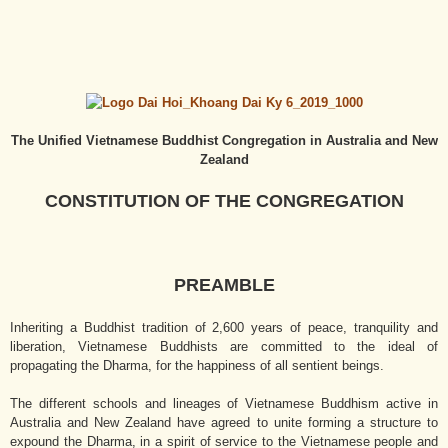
The Unified
Vietnamese Buddhist Congregation in Australia and New
Zealand
CONSTITUTION OF THE CONGREGATION
PREAMBLE
Inheriting a Buddhist tradition of 2,600 years of peace, tranquility and
liberation, Vietnamese Buddhists are committed to the ideal of
propagating the Dharma, for the happiness of all sentient beings.
The different schools and lineages of Vietnamese Buddhism active in
Australia and New Zealand have agreed to unite forming a structure to
expound the Dharma, in a spirit of service to the Vietnamese people and