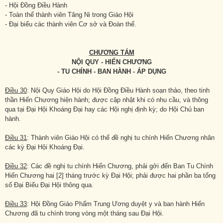
- Hội Đồng Điều Hành
- Toàn thể thành viên Tăng Ni trong Giáo Hội
- Đại biểu các thành viên Cơ sở và Đoàn thể.
CHƯƠNG TÁM
NỘI QUY - HIẾN CHƯƠNG
- TU CHÍNH - BAN HÀNH - ÁP DỤNG
Điều 30
: Nội Quy Giáo Hội do Hội Đồng Điều Hành soạn thảo, theo tinh
thần Hiến Chương hiện hành; được cập nhật khi có nhu cầu, và thông
qua tại Đại Hội Khoáng Đại hay các Hội nghị định kỳ; do Hội Chủ ban
hành.
Điều 31
: Thành viên Giáo Hội có thể đề nghị tu chính Hiến Chương nhân
các kỳ Đại Hội Khoáng Đại.
Điều 32
: Các đề nghị tu chính Hiến Chương, phải gởi đến Ban Tu Chính
Hiến Chương hai [2] tháng trước kỳ Đại Hội; phải được hai phần ba tổng
số Đại Biểu Đại Hội thông qua.
Điều 33
: Hội Đồng Giáo Phẩm Trung Ương duyệt y và ban hành Hiến
Chương đã tu chính trong vòng một tháng sau Đại Hội.