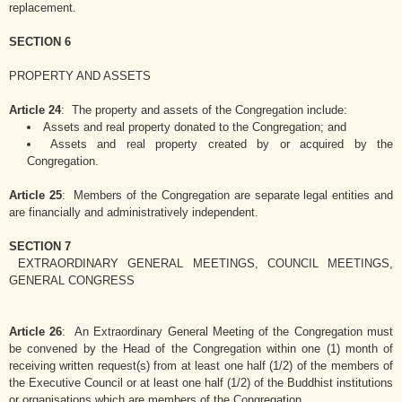
replacement.
SECTION 6
PROPERTY AND ASSETS
Article 24
: The property and assets of the Congregation include:
Assets and real property donated to the Congregation; and
Assets and real property created by or acquired by the
Congregation.
Article 25
: Members of the Congregation are separate legal entities and
are financially and administratively independent.
SECTION 7
EXTRAORDINARY GENERAL MEETINGS, COUNCIL MEETINGS,
GENERAL CONGRESS
Article 26
: An Extraordinary General Meeting of the Congregation must
be convened by the Head of the Congregation within one (1) month of
receiving written request(s) from at least one half (1/2) of the members of
the Executive Council or at least one half (1/2) of the Buddhist institutions
or organisations which are members of the Congregation.