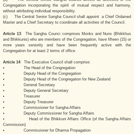
Congregation incorporating the spirit of mutual respect and harmony,
without attributing individual responsibility.
(c) The Central Senior Sangha Council shall appoint a Chief Ordained
Master and a Chief Secretary to coordinate all activities of the Council.
Article 13
: The Sangha Counci comprises Monks and Nuns (Bhikkhus
and Bhikkunis) who are members of the Congregation, have fifteen (15) or
more years seniority and have been frequently active with the
Congregation for at least 2 terms of office.
Article 14
: The Executive Council shall comprise:
• The Head of the Congregation
• Deputy Head of the Congregation
• Deputy Head of the Congregation for New Zealand
• General Secretary
• Deputy General Secretary
• Treasurer
• Deputy Treasurer
• Commissioner for Sangha Affairs
• Deputy Commissioner for Sangha Affairs
• Head of the Bhikkuni Affairs Office (of the Sangha Affairs
Commission)
• Commissioner for Dharma Propagation