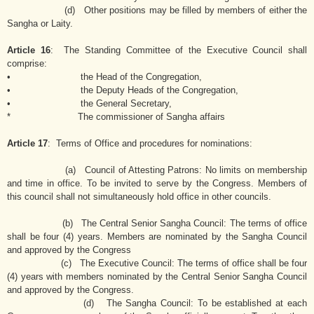
(d) Other positions may be filled by members of either the
Sangha or Laity.
Article 16
: The Standing Committee of the Executive Council shall
comprise:
• the Head of the Congregation,
• the Deputy Heads of the Congregation,
• the General Secretary,
* The commissioner of Sangha affairs
Article 17
: Terms of Office and procedures for nominations:
(a) Council of Attesting Patrons: No limits on membership
and time in office. To be invited to serve by the Congress. Members of
this council shall not simultaneously hold office in other councils.
(b) The Central Senior Sangha Council: The terms of office
shall be four (4) years. Members are nominated by the Sangha Council
and approved by the Congress
(c) The Executive Council: The terms of office shall be four
(4) years with members nominated by the Central Senior Sangha Council
and approved by the Congress.
(d) The Sangha Council: To be established at each