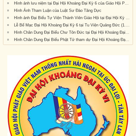
Hình ảnh lưu niệm tại Đại Hội Khoáng Đại Kỳ 6 của Giáo Hội Phật Giáo Việt Nam Thống Nhất Hải Ngoại tại Úc Đại Lợi Tân Tây Lan (10.30am Thứ Bảy 21-9-2019)
Hình Ảnh Tham Luận của Luật Sư Đào Tăng Dực
Hình ảnh Đại Biểu Tự Viện Thành Viên Giáo Hội tại Đại Hội Kỳ 6 được tổ chức tại Tu Viện Quảng Đức, Melbourne, Victoria, trong 3 ngày 20, 21 và 22 tháng 9 năm 2019
Lễ Bế Mạc Đại Hội Khoáng Đại Kỳ 6 tại Tu Viện Quảng Đức (1.pm-2.30pm, chiều chủ nhật 22-9-2019)
Hình Chân Dung Đại Biểu Chư Tôn Đức tại Đại Hội Khoáng Đại kỳ 6 của Giáo Hội Phật Giáo Việt Nam Thống Nhất Hải Ngoại tại Úc Đại Lợi-Tân Tây Lan, được tổ chức tại Tu Viện Quảng Đức, Melbourne, Victoria, trong 3 ngày 20, 21 và 22 tháng 9 năm 2019
Hình Chân Dung Đại Biểu Phật Tử tham dự Đại Hội Khoáng Đại Kỳ 6 của Giáo Hội Phật Giáo Việt Nam Thống Nhất Hải Ngoại tại Úc Đại Lợi-Tân Tây Lan, được tổ chức tại Tu Viện Quảng Đức, Melbourne, Victoria, trong 3 ngày 20, 21 và 22 tháng 9 năm 2019