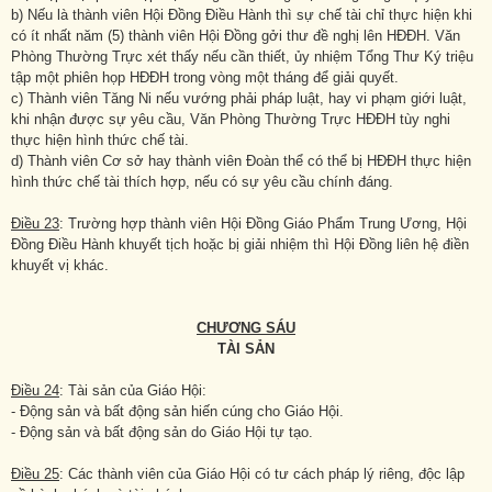
b) Nếu là thành viên Hội Đồng Điều Hành thì sự chế tài chỉ thực hiện khi
có ít nhất năm (5) thành viên Hội Đồng gởi thư đề nghị lên HĐĐH. Văn
Phòng Thường Trực xét thấy nếu cần thiết, ủy nhiệm Tổng Thư Ký triệu
tập một phiên họp HĐĐH trong vòng một tháng để giải quyết.
c) Thành viên Tăng Ni nếu vướng phải pháp luật, hay vi phạm giới luật,
khi nhận được sự yêu cầu, Văn Phòng Thường Trực HĐĐH tùy nghi
thực hiện hình thức chế tài.
d) Thành viên Cơ sở hay thành viên Đoàn thể có thể bị HĐĐH thực hiện
hình thức chế tài thích hợp, nếu có sự yêu cầu chính đáng.
Điều 23
: Trường hợp thành viên Hội Đồng Giáo Phẩm Trung Ương, Hội
Đồng Điều Hành khuyết tịch hoặc bị giải nhiệm thì Hội Đồng liên hệ điền
khuyết vị khác.
CHƯƠNG SÁU
TÀI SẢN
Điều 24
: Tài sản của Giáo Hội:
- Động sản và bất động sản hiến cúng cho Giáo Hội.
- Động sản và bất động sản do Giáo Hội tự tạo.
Điều 25
: Các thành viên của Giáo Hội có tư cách pháp lý riêng, độc lập