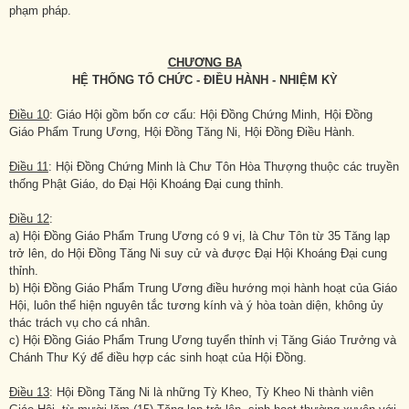
phạm pháp.
CHƯƠNG BA
HỆ THỐNG TỔ CHỨC - ĐIỀU HÀNH - NHIỆM KỲ
Điều 10
: Giáo Hội gồm bốn cơ cấu: Hội Đồng Chứng Minh, Hội Đồng
Giáo Phẩm Trung Ương, Hội Đồng Tăng Ni, Hội Đồng Điều Hành.
Điều 11
: Hội Đồng Chứng Minh là Chư Tôn Hòa Thượng thuộc các truyền
thống Phật Giáo, do Đại Hội Khoáng Đại cung thỉnh.
Điều 12
:
a) Hội Đồng Giáo Phẩm Trung Ương có 9 vị, là Chư Tôn từ 35 Tăng lạp
trở lên, do Hội Đồng Tăng Ni suy cử và được Đại Hội Khoáng Đại cung
thỉnh.
b) Hội Đồng Giáo Phẩm Trung Ương điều hướng mọi hành hoạt của Giáo
Hội, luôn thể hiện nguyên tắc tương kính và ý hòa toàn diện, không ủy
thác trách vụ cho cá nhân.
c) Hội Đồng Giáo Phẩm Trung Ương tuyển thỉnh vị Tăng Giáo Trưởng và
Chánh Thư Ký để điều hợp các sinh hoạt của Hội Đồng.
Điều 13
: Hội Đồng Tăng Ni là những Tỳ Kheo, Tỳ Kheo Ni thành viên