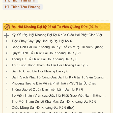
HT. Thích Tâm Minh
HT. Thích Tâm Phương
Đại Hội Khoáng Đại kỳ 06 tại Tu Viện Quảng Đức (2019)
Kỷ Yếu Đại Hội Khoáng Đại Kỳ 6 của Giáo Hội Phật Giáo Việt Nam Thống Nhất Hải Ngoại tại Úc Đại Lợi-Tân Tây Lan
Tiệc Chay Gây Quỹ Ủng Hộ Đại Hội Kỳ 6
Băng Rôn Đại Hội Khoáng Đại Kỳ 6 tổ chức tại Tu Viện Quảng Đức từ ngày 20 đến 22 tháng 9 năm 2019
Quyết Định Tổ Chức Đại Hội Khoáng Đại Kỳ VI
Thông Tư Tổ Chức Đại Hội Khoáng Đại Kỳ 6
Thư Cung Thỉnh Tham Dự Đại Hội Khoáng Đại Kỳ 6
Ban Tổ Chức Đại Hội Khoáng Đại kỳ 6
Danh Sách Phật Tử Công Quả Đại Hội Kỳ 6 tại Tu Viện Quảng Đức
Phương Hướng Bảo Vệ và Phát Triển PGVN tại Úc Châu
Thông Báo số 2 của Ban Triển Lãm Đại Hội Kỳ 6
Tự Viện Thành Viên của Giáo Hội Phật Giáo Việt Nam Thống Nhất Hải Ngoại tại Úc Đại Lợi- Tân Tây Lan.
Thư Mời Tham Dự Lễ Khai Mạc Đại Hội Khoáng Đại Kỳ 6
Chào Mừng Đại Hội Khoáng Đại Kỳ 6 (thơ)