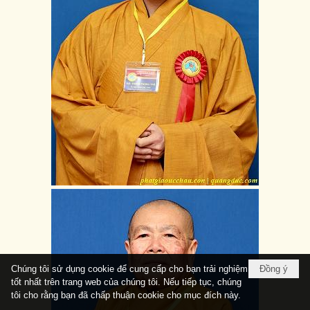
Chúng tôi sử dụng cookie để cung cấp cho bạn trải nghiệm
Đồng ý
tốt nhất trên trang web của chúng tôi. Nếu tiếp tục, chúng
tôi cho rằng bạn đã chấp thuận cookie cho mục đích này.