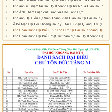
Hình ảnh Lễ Khai Mạc Đại Hội Khoáng Đại Kỳ 6 của Giáo Hội Phật Giáo Việt Nam Thống Nhất Hải Ngoại tại Úc Đại Lợi Tân Tây Lan (10.30am Thứ Bảy 21-9-2019)
Hình ảnh lưu niệm tại Đại Hội Khoáng Đại Kỳ 6 của Giáo Hội Phật Giáo Việt Nam Thống Nhất Hải Ngoại tại Úc Đại Lợi Tân Tây Lan (10.30am Thứ Bảy 21-9-2019)
Hình Ảnh Tham Luận của Luật Sư Đào Tăng Dực
Hình ảnh Đại Biểu Tự Viện Thành Viên Giáo Hội tại Đại Hội Kỳ 6 được tổ chức tại Tu Viện Quảng Đức, Melbourne, Victoria, trong 3 ngày 20, 21 và 22 tháng 9 năm 2019
Lễ Bế Mạc Đại Hội Khoáng Đại Kỳ 6 tại Tu Viện Quảng Đức (1.pm-2.30pm, chiều chủ nhật 22-9-2019)
Hình Chân Dung Đại Biểu Chư Tôn Đức tại Đại Hội Khoáng Đại kỳ 6 của Giáo Hội Phật Giáo Việt Nam Thống Nhất Hải Ngoại tại Úc Đại Lợi-Tân Tây Lan, được tổ chức tại Tu Viện Quảng Đức, Melbourne, Victoria, trong 3 ngày 20, 21 và 22 tháng 9 năm 2019
Hình Chân Dung Đại Biểu Phật Tử tham dự Đại Hội Khoáng Đại Kỳ 6 của Giáo Hội Phật Giáo Việt Nam Thống Nhất Hải Ngoại tại Úc Đại Lợi-Tân Tây Lan, được tổ chức tại Tu Viện Quảng Đức, Melbourne, Victoria, trong 3 ngày 20, 21 và 22 tháng 9 năm 2019