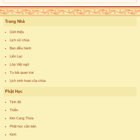
Trang Nhà
Giới thiệu
Lịch sử chùa
Ban điều hành
Liên Lạc
Lớp Việt ngữ
Tu bát quan trai
Lịch sinh hoạt của chùa
Phật Học
Tịnh độ
Thiền
Kim Cang Thừa
Phật học căn bản
Kinh