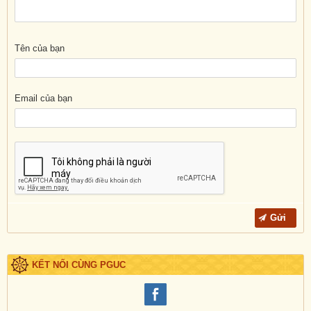
Tên của bạn
Email của bạn
KẾT NỐI CÙNG PGUC