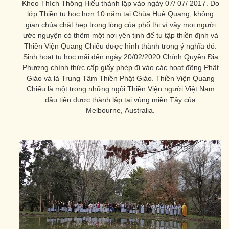
Kheo Thích Thông Hiếu thành lập vào ngày 07/ 07/ 2017. Do
lớp Thiền tu học hơn 10 năm tại Chùa Huệ Quang, không
gian chùa chật hẹp trong lòng của phố thị vì vậy mọi người
ước nguyện có thêm một nơi yên tịnh để tu tập thiền định và
Thiền Viện Quang Chiếu được hình thành trong ý nghĩa đó.
Sinh hoạt tu học mãi đến ngày 20/02/2020 Chính Quyền Địa
Phương chính thức cấp giấy phép đi vào các hoạt động Phật
Giáo và là Trung Tâm Thiền Phật Giáo. Thiền Viện Quang
Chiếu là một trong những ngôi Thiền Viện người Việt Nam
đầu tiên được thành lập tại vùng miền Tây của
Melbourne, Australia.