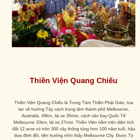
Thiền Viện Quang Chiếu
Thiền Viện Quang Chiếu là Trung Tâm Thiền Phật Giáo, tọa
lạc về hướng Tây cách trung tâm thành phố Melbourne,
Australia, 49km, lái xe 35min, cách sân bay Quốc Tế
Melbourne 33km, lái xe 27min. Thiền Viện nằm trên diện tích
đất 12 acre có trên 300 cây thông tùng hơn 100 năm tuổi, hậu
dựa đỉnh đồi, tiền hướng nhìn thấy Melbourne City. Được Tỳ