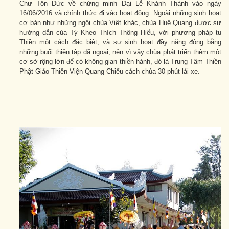
Chư Tôn Đức về chứng minh Đại Lễ Khánh Thành vào ngày
16/06/2016 và chính thức đi vào hoạt động. Ngoài những sinh hoạt
cơ bản như những ngôi chùa Việt khác, chùa Huệ Quang được sự
hướng dẫn của Tỳ Kheo Thích Thông Hiếu, với phương pháp tu
Thiền một cách đặc biệt, và sự sinh hoạt đầy năng động bằng
những buổi thiền tập dã ngoại, nên vì vậy chùa phát triển thêm một
cơ sở rộng lớn để có không gian thiền hành, đó là Trung Tâm Thiền
Phật Giáo Thiền Viện Quang Chiếu cách chùa 30 phút lái xe.