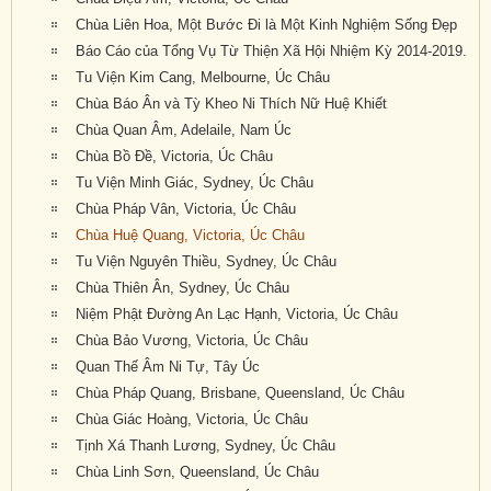
Chùa Liên Hoa, Một Bước Đi là Một Kinh Nghiệm Sống Đẹp
Báo Cáo của Tổng Vụ Từ Thiện Xã Hội Nhiệm Kỳ 2014-2019.
Tu Viện Kim Cang, Melbourne, Úc Châu
Chùa Báo Ân và Tỳ Kheo Ni Thích Nữ Huệ Khiết
Chùa Quan Âm, Adelaile, Nam Úc
Chùa Bồ Đề, Victoria, Úc Châu
Tu Viện Minh Giác, Sydney, Úc Châu
Chùa Pháp Vân, Victoria, Úc Châu
Chùa Huệ Quang, Victoria, Úc Châu
Tu Viện Nguyên Thiều, Sydney, Úc Châu
Chùa Thiên Ân, Sydney, Úc Châu
Niệm Phật Đường An Lạc Hạnh, Victoria, Úc Châu
Chùa Bảo Vương, Victoria, Úc Châu
Quan Thế Âm Ni Tự, Tây Úc
Chùa Pháp Quang, Brisbane, Queensland, Úc Châu
Chùa Giác Hoàng, Victoria, Úc Châu
Tịnh Xá Thanh Lương, Sydney, Úc Châu
Chùa Linh Sơn, Queensland, Úc Châu