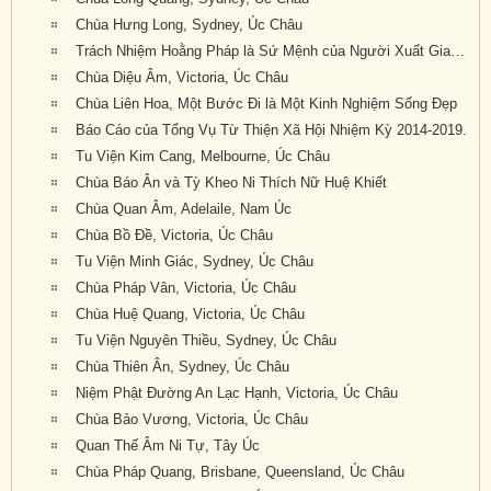
Chùa Hưng Long, Sydney, Úc Châu
Trách Nhiệm Hoằng Pháp là Sứ Mệnh của Người Xuất Gia Trong Thời Đại Mới
Chùa Diệu Âm, Victoria, Úc Châu
Chùa Liên Hoa, Một Bước Đi là Một Kinh Nghiệm Sống Đẹp
Báo Cáo của Tổng Vụ Từ Thiện Xã Hội Nhiệm Kỳ 2014-2019.
Tu Viện Kim Cang, Melbourne, Úc Châu
Chùa Báo Ân và Tỳ Kheo Ni Thích Nữ Huệ Khiết
Chùa Quan Âm, Adelaile, Nam Úc
Chùa Bồ Đề, Victoria, Úc Châu
Tu Viện Minh Giác, Sydney, Úc Châu
Chùa Pháp Vân, Victoria, Úc Châu
Chùa Huệ Quang, Victoria, Úc Châu
Tu Viện Nguyên Thiều, Sydney, Úc Châu
Chùa Thiên Ân, Sydney, Úc Châu
Niệm Phật Đường An Lạc Hạnh, Victoria, Úc Châu
Chùa Bảo Vương, Victoria, Úc Châu
Quan Thế Âm Ni Tự, Tây Úc
Chùa Pháp Quang, Brisbane, Queensland, Úc Châu