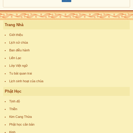
Trang Nhà
Giới thiệu
Lịch sử chùa
Ban điều hành
Liên Lạc
Lớp Việt ngữ
Tu bát quan trai
Lịch sinh hoạt của chùa
Phật Học
Tịnh độ
Thiền
Kim Cang Thừa
Phật học căn bản
Kinh