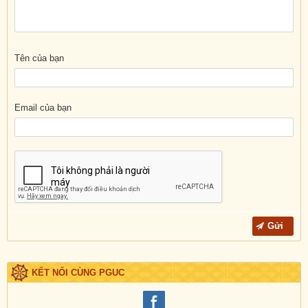
Tên của bạn
Email của bạn
KẾT NỐI CÙNG PGUC