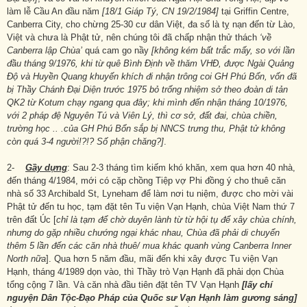
làm lễ Cầu An đầu năm
[18/1 Giáp Tý, CN 19/2/1984]
tại Griffin Centre,
Canberra City, cho chừng 25-30 cư dân Việt, đa số là tỵ nạn đến từ Lào,
Việt và chưa là Phật tử, nên chúng tôi đã chấp nhận thử thách
‘về
Canberra lập Chùa’
quá cam go nầy
[không kém bất trắc mấy, so với lần
đầu tháng 9/1976, khi từ quê Bình Định về thăm VHĐ, được Ngài Quảng
Độ và Huyền Quang khuyến khích đi nhận trông coi GH Phú Bổn, vốn đã
bị Thầy Chánh Đại Diện trước 1975 bỏ trống nhiệm sở theo đoàn di tản
QK2 từ Kotum chạy ngang qua đây; khi mình đến nhận tháng 10/1976,
với 2 pháp đệ Nguyên Tú và Viên Lý, thì cơ sở, đất đai, chùa chiền,
trường học .. .của GH Phú Bổn sắp bị NNCS trưng thu, Phật tử không
còn quá 3-4 người!?!? Số phận chăng?]
.
2-
Gầy dựng
: Sau 2-3 tháng tìm kiếm khó khăn, xem qua hơn 40 nhà,
đến tháng 4/1984, mới có cặp chồng Tiệp vợ Phi đồng ý cho thuê căn
nhà số 33 Archibald St, Lyneham để làm nơi tu niệm, được cho mời vài
Phật tử đến tu học, tạm đặt tên Tu viện Vạn Hạnh, chùa Việt Nam thứ 7
trên đất Úc [
chỉ là tạm để chờ duyên lành từ từ hội tụ để xây chùa chính,
nhưng do gặp nhiều chướng ngại khác nhau, Chùa đã phải di chuyển
thêm 5 lần đến các căn nhà thuê/ mua khác quanh vùng Canberra Inner
North nữa
]. Qua hơn 5 năm đầu, mãi đến khi xây được Tu viện Vạn
Hạnh, tháng 4/1989 dọn vào, thì Thầy trò Vạn Hạnh đã phải dọn Chùa
tổng cộng 7 lần. Và căn nhà đầu tiên đặt tên TV Vạn Hạnh
[lấy chí
nguyện Dân Tộc-Đạo Pháp của Quốc sư Vạn Hạnh làm gương sáng]