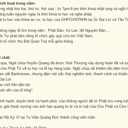
sinh hoạt trong năm:
ờng nhật thứ hai, thứ tư, thứ sáu : từ 7pm-8 pm thời khoá nhật tụng và ngồi t
àng tuần nguyên ngày là thời khoá tu học và nghe pháp.
à tu học vào khoá an cư, tu học của GHPGVNTNHN tại Úc Đại Lợi và Tân T
ững ngày lễ lớn trong năm : Phật Đản, Vu Lan, tết Nguyên Đán,...
ổn Tự phát tâm riêng tổ chức gây quỹ cứu trợ Việt Nam.
ẽ tổ chức thọ Bát Quan Trai mỗi giữa tháng .
 chất:
qua, Ngôi chùa Huyền Quang đã được Hoà Thượng xây dựng hoàn tất và tư
cho Phật Tử về tu học và lễ lạy hàng tuần. Ngôi chùa rất khiêm tốn diện tíc
ầm uất Bankstown, nhưng đậm nét sắc thái nghiêm tịnh, thanh cảnh và thuần
ại Lợi.
he chở hồn dân tộc
ôn đời của tổ tông”.
vinh hạnh, duyên lành và hạnh phúc của những người đệ tử Phật lưu vong l
c giải thoát nương vào ánh hào quang từ bi và trí tuệ của Chư Phật và Chư 
ại Hội Kỳ VI tại Tu Viện Quảng Đức thành công viên mãn.