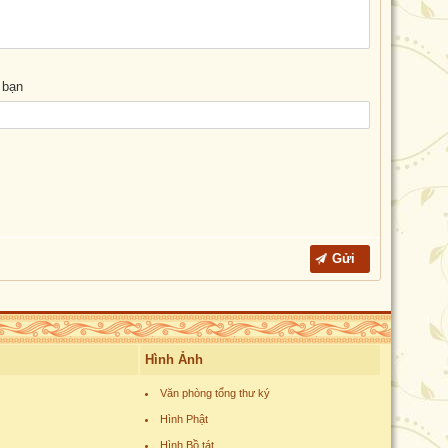
 bạn
Hình Ảnh
Văn phòng tổng thư ký
Hình Phật
Hình Bồ tát