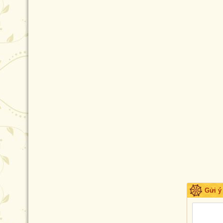
Gửi ý