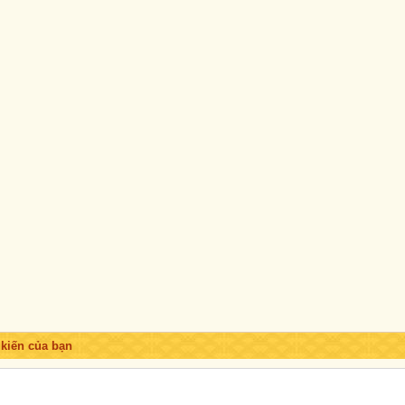
Trước
Sau
 kiến của bạn