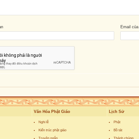
ạn
Email của
Văn Hóa Phật Giáo
Lịch Sử
Nghi lễ
Phật
Kiến trúc phật giáo
Bồ tát
Truyện ngắn
Thánh chúng