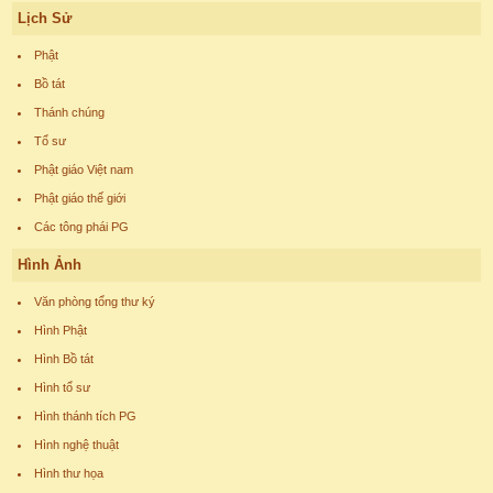
Lịch Sử
Phật
Bồ tát
Thánh chúng
Tổ sư
Phật giáo Việt nam
Phật giáo thế giới
Các tông phái PG
Hình Ảnh
Văn phòng tổng thư ký
Hình Phật
Hình Bồ tát
Hình tổ sư
Hình thánh tích PG
Hình nghệ thuật
Hình thư họa