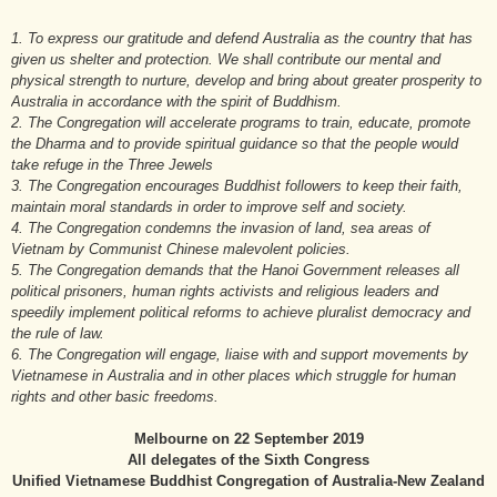
1. To express our gratitude and defend Australia as the country that has
given us shelter and protection. We shall contribute our mental and
physical strength to nurture, develop and bring about greater prosperity to
Australia in accordance with the spirit of Buddhism.
2. The Congregation will accelerate programs to train, educate, promote
the Dharma and to provide spiritual guidance so that the people would
take refuge in the Three Jewels
3. The Congregation encourages Buddhist followers to keep their faith,
maintain moral standards in order to improve self and society.
4. The Congregation condemns the invasion of land, sea areas of
Vietnam by Communist Chinese malevolent policies.
5. The Congregation demands that the Hanoi Government releases all
political prisoners, human rights activists and religious leaders and
speedily implement political reforms to achieve pluralist democracy and
the rule of law.
6. The Congregation will engage, liaise with and support movements by
Vietnamese in Australia and in other places which struggle for human
rights and other basic freedoms.
Melbourne on 22 September 2019
All delegates of the Sixth Congress
Unified Vietnamese Buddhist Congregation of Australia-New Zealand