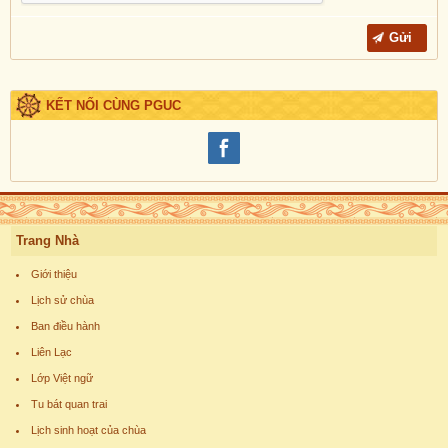
KẾT NỐI CÙNG PGUC
Trang Nhà
Giới thiệu
Lịch sử chùa
Ban điều hành
Liên Lạc
Lớp Việt ngữ
Tu bát quan trai
Lịch sinh hoạt của chùa