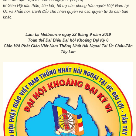
6/ Giáo Hội dấn thân, liên kết, hổ trợ các phong trào người Việt Nam tại
Úc và khắp nơi, tranh đấu cho nhân quyền và các quyền tự do căn bản
khác.
Làm tại Melbourne ngày 22 tháng 9 năm 2019
Toàn thể Đại Biểu Đại hội Khoáng Đại Kỳ 6
Giáo Hội Phật Giáo Việt Nam Thống Nhất Hải Ngoại Tại Úc Châu-Tân
Tây Lan