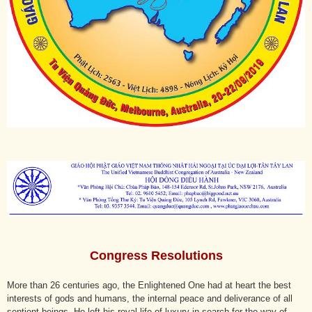
Congress Resolutions
More than 26 centuries ago, the Enlightened One had at heart the best
interests of gods and humans, the internal peace and deliverance of all
sentient beings. He left his royal life of luxury in search for the way of