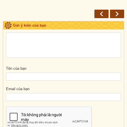
Gửi ý kiến của bạn
Tên của bạn
Email của bạn