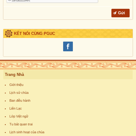
KẾT NỐI CÙNG PGUC
Trang Nhà
Giới thiệu
Lịch sử chùa
Ban điều hành
Liên Lạc
Lớp Việt ngữ
Tu bát quan trai
Lịch sinh hoạt của chùa