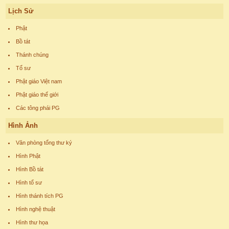
Lịch Sử
Phật
Bồ tát
Thánh chúng
Tổ sư
Phật giáo Việt nam
Phật giáo thế giới
Các tông phái PG
Hình Ảnh
Văn phòng tổng thư ký
Hình Phật
Hình Bồ tát
Hình tổ sư
Hình thánh tích PG
Hình nghệ thuật
Hình thư họa