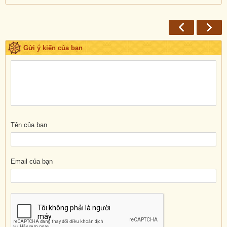
Gửi ý kiến của bạn
Tên của bạn
Email của bạn