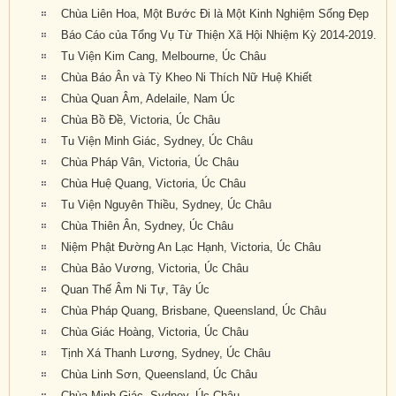
Chùa Liên Hoa, Một Bước Đi là Một Kinh Nghiệm Sống Đẹp
Báo Cáo của Tổng Vụ Từ Thiện Xã Hội Nhiệm Kỳ 2014-2019.
Tu Viện Kim Cang, Melbourne, Úc Châu
Chùa Báo Ân và Tỳ Kheo Ni Thích Nữ Huệ Khiết
Chùa Quan Âm, Adelaile, Nam Úc
Chùa Bồ Đề, Victoria, Úc Châu
Tu Viện Minh Giác, Sydney, Úc Châu
Chùa Pháp Vân, Victoria, Úc Châu
Chùa Huệ Quang, Victoria, Úc Châu
Tu Viện Nguyên Thiều, Sydney, Úc Châu
Chùa Thiên Ân, Sydney, Úc Châu
Niệm Phật Đường An Lạc Hạnh, Victoria, Úc Châu
Chùa Bảo Vương, Victoria, Úc Châu
Quan Thế Âm Ni Tự, Tây Úc
Chùa Pháp Quang, Brisbane, Queensland, Úc Châu
Chùa Giác Hoàng, Victoria, Úc Châu
Tịnh Xá Thanh Lương, Sydney, Úc Châu
Chùa Linh Sơn, Queensland, Úc Châu
Chùa Minh Giác, Sydney, Úc Châu