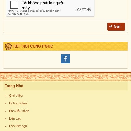
KẾT NỐI CÙNG PGUC
Trang Nhà
Giới thiệu
Lịch sử chùa
Ban điều hành
Liên Lạc
Lớp Việt ngữ