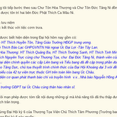
g tôi tiếp bước theo sau Chư Tôn Hòa Thượng và Chư Tôn Đức Tăng Ni đồng
 được tôn trí hai bên Đức Phật Thích Ca Mâu Ni.
h lưu niệm
 kết thúc với tiệc cơm trưa.
được biết hiện diện trong Đại hội hôm nay gồm có:
o HT Thích Huyền Tôn, Tăng Giáo Trưởng HĐGP trung ương
.
ủ Thích Bảo Lạc GHPGVNTN Hải ngoại Úc Đại Lợi
-
Tân Tây Lan
.
Hòa
Thượng
:
HT Thích Quảng Ba, HT Thích Trường Sanh, HT Thích Tịnh Mi
ích Nguyên Trực cùng chư
Thượng Tọa, chư
Đại Đức
Tăng
Ni
,
thành
viên củ
ại diện chính quyền các cấp Liên bang và
Tiểu bang đã đề cập trong phần đ
ào Tăng Dực
,
chủ tọa thuyết trình chính thức của Đại Hội Khoáng đại 3 với 
 biểu của
42 tự viện trực thuộc
GH trên toàn liên bang Úc Châu
.
 diện cơ quan phát thanh báo chí và truyền hình v.v...Nhà báo Nguyễn Hồng
..
h trưởng GĐPT
tại Úc Châu cùng thân hào nhân sĩ
.
ôi mạn phép được tóm tắt nội dung những gì mà khả năng tôi đã thu thập đượ
h trân trọng.
ừng Đại Hội kỳ 6 của Thượng Tọa Viện Chủ Thích Tâm Phương (Trưởng ban
áng Đại kỳ 6 này muốn: